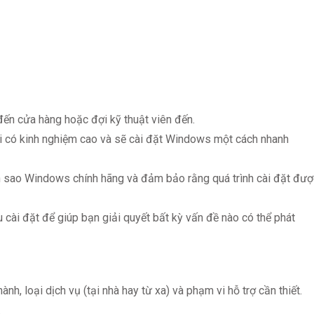
ến cửa hàng hoặc đợi kỹ thuật viên đến.
i có kinh nghiệm cao và sẽ cài đặt Windows một cách nhanh
 sao Windows chính hãng và đảm bảo rằng quá trình cài đặt đượ
 cài đặt để giúp bạn giải quyết bất kỳ vấn đề nào có thể phát
nh, loại dịch vụ (tại nhà hay từ xa) và phạm vi hỗ trợ cần thiết.
.