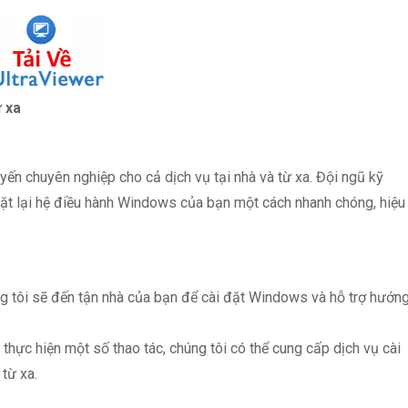
ừ xa
yến chuyên nghiệp cho cả dịch vụ tại nhà và từ xa. Đội ngũ kỹ
 đặt lại hệ điều hành Windows của bạn một cách nhanh chóng, hiệu
g tôi sẽ đến tận nhà của bạn để cài đặt Windows và hỗ trợ hướn
thực hiện một số thao tác, chúng tôi có thể cung cấp dịch vụ cài
từ xa.