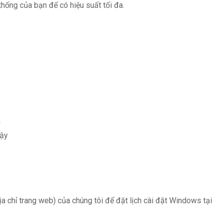
thống của bạn để có hiệu suất tối đa.
m
cậy
ịa chỉ trang web) của chúng tôi để đặt lịch cài đặt Windows tại