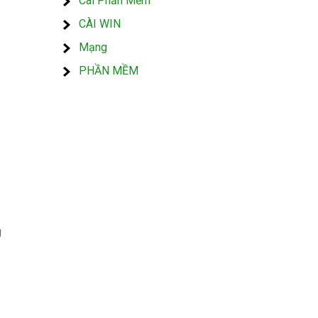
Cài Phần Mềm
CÀI WIN
Mạng
PHẦN MỀM
g