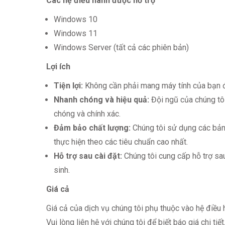
Các hệ điều hành được hỗ trợ
Windows 10
Windows 11
Windows Server (tất cả các phiên bản)
Lợi ích
Tiện lợi:
Không cần phải mang máy tính của bạn đ
Nhanh chóng và hiệu quả:
Đội ngũ của chúng tô
chóng và chính xác.
Đảm bảo chất lượng:
Chúng tôi sử dụng các bản
thực hiện theo các tiêu chuẩn cao nhất.
Hỗ trợ sau cài đặt:
Chúng tôi cung cấp hỗ trợ sau
sinh.
Giá cả
Giá cả của dịch vụ chúng tôi phụ thuộc vào hệ điều hà
Vui lòng liên hệ với chúng tôi để biết báo giá chi tiết