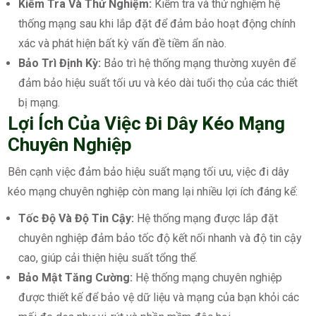
Kiểm Tra Và Thử Nghiệm:
Kiểm tra và thử nghiệm hệ
thống mạng sau khi lắp đặt để đảm bảo hoạt động chính
xác và phát hiện bất kỳ vấn đề tiềm ẩn nào.
Bảo Trì Định Kỳ:
Bảo trì hệ thống mạng thường xuyên để
đảm bảo hiệu suất tối ưu và kéo dài tuổi thọ của các thiết
bị mạng.
Lợi Ích Của Việc Đi Dây Kéo Mạng
Chuyên Nghiệp
Bên cạnh việc đảm bảo hiệu suất mạng tối ưu, việc đi dây
kéo mạng chuyên nghiệp còn mang lại nhiều lợi ích đáng kể:
Tốc Độ Và Độ Tin Cậy:
Hệ thống mạng được lắp đặt
chuyên nghiệp đảm bảo tốc độ kết nối nhanh và độ tin cậy
cao, giúp cải thiện hiệu suất tổng thể.
Bảo Mật Tăng Cường:
Hệ thống mạng chuyên nghiệp
được thiết kế để bảo vệ dữ liệu và mạng của bạn khỏi các