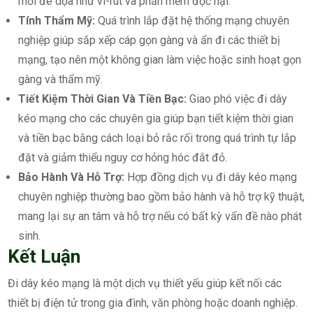
mối đe dọa như vi-rút và phần mềm độc hại.
Tính Thẩm Mỹ:
Quá trình lắp đặt hệ thống mạng chuyên
nghiệp giúp sắp xếp cáp gọn gàng và ẩn đi các thiết bị
mạng, tạo nên một không gian làm việc hoặc sinh hoạt gọn
gàng và thẩm mỹ.
Tiết Kiệm Thời Gian Và Tiền Bạc:
Giao phó việc đi dây
kéo mạng cho các chuyên gia giúp bạn tiết kiệm thời gian
và tiền bạc bằng cách loại bỏ rắc rối trong quá trình tự lắp
đặt và giảm thiểu nguy cơ hỏng hóc đắt đỏ.
Bảo Hành Và Hỗ Trợ:
Hợp đồng dịch vụ đi dây kéo mạng
chuyên nghiệp thường bao gồm bảo hành và hỗ trợ kỹ thuật,
mang lại sự an tâm và hỗ trợ nếu có bất kỳ vấn đề nào phát
sinh.
Kết Luận
Đi dây kéo mạng là một dịch vụ thiết yếu giúp kết nối các
thiết bị điện tử trong gia đình, văn phòng hoặc doanh nghiệp.