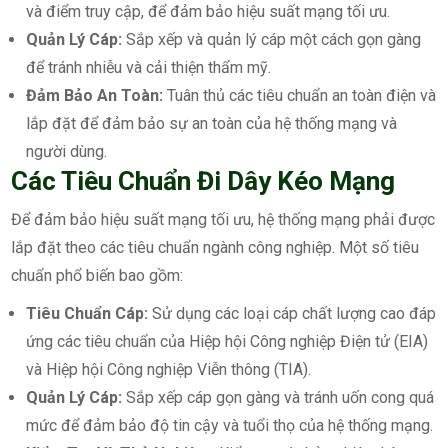
và điểm truy cập, để đảm bảo hiệu suất mạng tối ưu.
Quản Lý Cáp:
Sắp xếp và quản lý cáp một cách gọn gàng
để tránh nhiễu và cải thiện thẩm mỹ.
Đảm Bảo An Toàn:
Tuân thủ các tiêu chuẩn an toàn điện và
lắp đặt để đảm bảo sự an toàn của hệ thống mạng và
người dùng.
Các Tiêu Chuẩn Đi Dây Kéo Mạng
Để đảm bảo hiệu suất mạng tối ưu, hệ thống mạng phải được
lắp đặt theo các tiêu chuẩn ngành công nghiệp. Một số tiêu
chuẩn phổ biến bao gồm:
Tiêu Chuẩn Cáp:
Sử dụng các loại cáp chất lượng cao đáp
ứng các tiêu chuẩn của Hiệp hội Công nghiệp Điện tử (EIA)
và Hiệp hội Công nghiệp Viễn thông (TIA).
Quản Lý Cáp:
Sắp xếp cáp gọn gàng và tránh uốn cong quá
mức để đảm bảo độ tin cậy và tuổi thọ của hệ thống mạng.