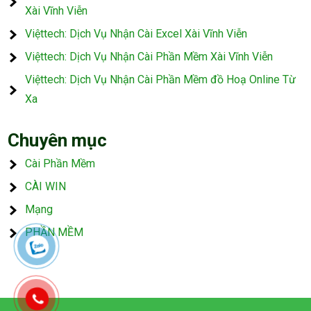
Xài Vĩnh Viễn
Việttech: Dịch Vụ Nhận Cài Excel Xài Vĩnh Viễn
Việttech: Dịch Vụ Nhận Cài Phần Mềm Xài Vĩnh Viễn
Việttech: Dịch Vụ Nhận Cài Phần Mềm đồ Hoạ Online Từ
Xa
Chuyên mục
Cài Phần Mềm
CÀI WIN
Mạng
PHẦN MỀM