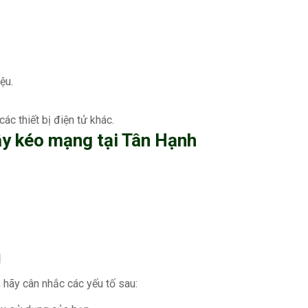
ệu.
ác thiết bị điện tử khác.
ây kéo mạng tại Tân Hạnh
ụ
 hãy cân nhắc các yếu tố sau: