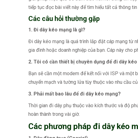
tiếp tục đọc bài viết này để tìm hiểu tất cả thông t
Các câu hỏi thường gặp
1. Đi dây kéo mạng là gì?
Đi dây kéo mạng là quá trình lắp đặt cáp mạng từ nh
gia đình hoặc doanh nghiệp của bạn. Cáp này cho phé
2. Tôi có cần thiết bị chuyên dụng để đi dây k
Bạn sẽ cần một modem để kết nối với ISP và một bộ 
chuyển mạch và tường lửa tùy thuộc vào nhu cầu củ
3. Phải mất bao lâu để đi dây kéo mạng?
Thời gian đi dây phụ thuộc vào kích thước và độ ph
hoàn thành trong vài giờ.
Các phương pháp đi dây kéo 