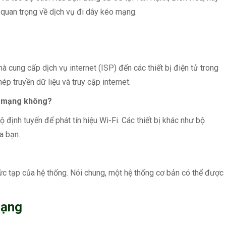
in quan trọng về dịch vụ đi dây kéo mạng.
à cung cấp dịch vụ internet (ISP) đến các thiết bị điện tử trong
p truyền dữ liệu và truy cập internet.
éo mạng không?
định tuyến để phát tín hiệu Wi-Fi. Các thiết bị khác như bộ
a bạn.
ức tạp của hệ thống. Nói chung, một hệ thống cơ bản có thể được
mạng