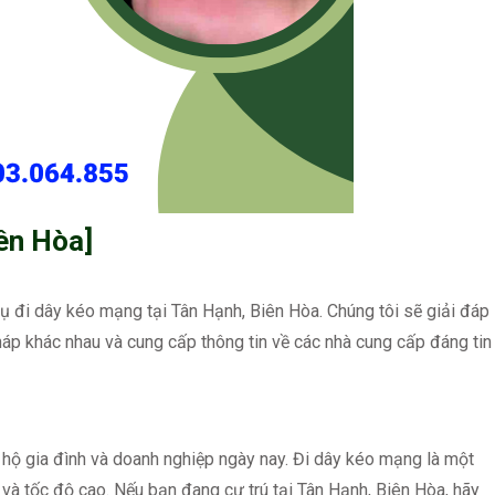
ên Hòa]
vụ đi dây kéo mạng tại Tân Hạnh, Biên Hòa. Chúng tôi sẽ giải đáp
áp khác nhau và cung cấp thông tin về các nhà cung cấp đáng tin
ọi hộ gia đình và doanh nghiệp ngày nay. Đi dây kéo mạng là một
 và tốc độ cao. Nếu bạn đang cư trú tại Tân Hạnh, Biên Hòa, hãy