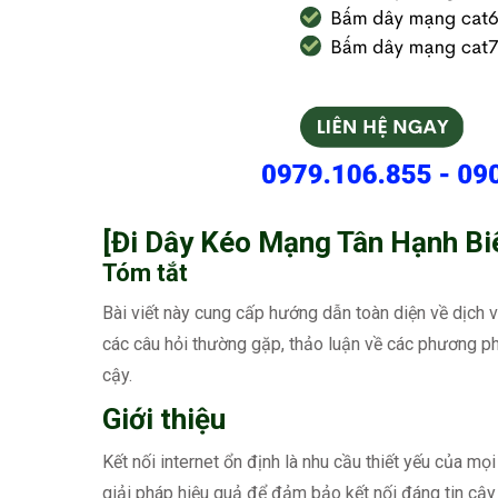
[Đi Dây Kéo Mạng Tân Hạnh Bi
Tóm tắt
Bài viết này cung cấp hướng dẫn toàn diện về dịch 
các câu hỏi thường gặp, thảo luận về các phương ph
cậy.
Giới thiệu
Kết nối internet ổn định là nhu cầu thiết yếu của m
giải pháp hiệu quả để đảm bảo kết nối đáng tin cậy