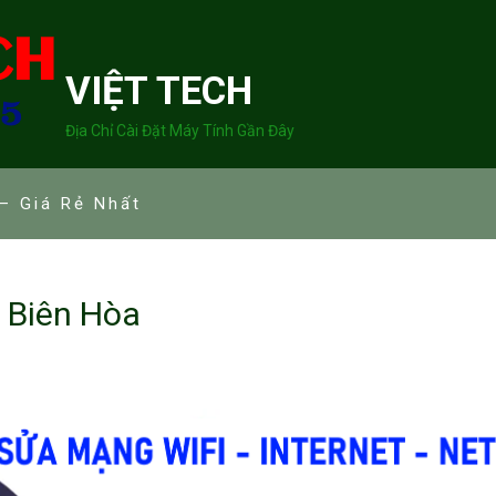
VIỆT TECH
Địa Chỉ Cài Đặt Máy Tính Gần Đây
– Giá Rẻ Nhất
 Biên Hòa