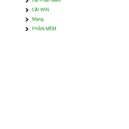
Cài Phần Mềm
CÀI WIN
Mạng
PHẦN MỀM