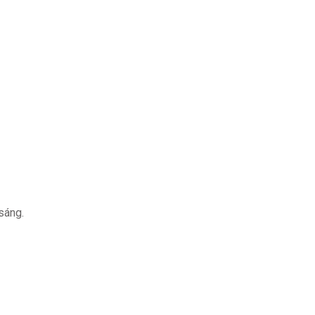
sáng.