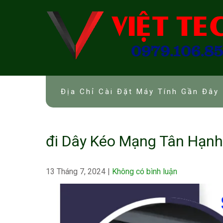
Skip
to
content
Địa Chỉ Cài Đặt Máy Tính Gần Đây 
đi Dây Kéo Mạng Tân Hạnh
13 Tháng 7, 2024
|
Không có bình luận