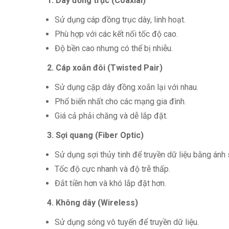
1. Dây đồng trục (Coaxial)
Sử dụng cáp đồng trục dày, linh hoạt.
Phù hợp với các kết nối tốc độ cao.
Độ bền cao nhưng có thể bị nhiễu.
2. Cáp xoắn đôi (Twisted Pair)
Sử dụng cặp dây đồng xoắn lại với nhau.
Phổ biến nhất cho các mạng gia đình.
Giá cả phải chăng và dễ lắp đặt.
3. Sợi quang (Fiber Optic)
Sử dụng sợi thủy tinh để truyền dữ liệu bằng ánh 
Tốc độ cực nhanh và độ trễ thấp.
Đắt tiền hơn và khó lắp đặt hơn.
4. Không dây (Wireless)
Sử dụng sóng vô tuyến để truyền dữ liệu.