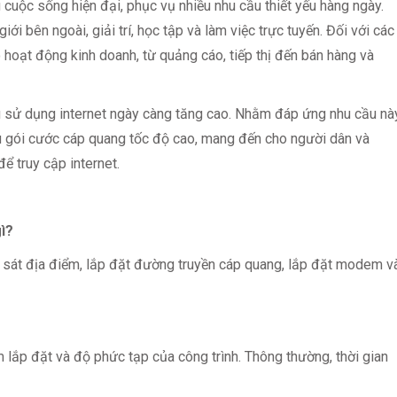
g cuộc sống hiện đại, phục vụ nhiều nhu cầu thiết yếu hàng ngày.
giới bên ngoài, giải trí, học tập và làm việc trực tuyến. Đối với các
o hoạt động kinh doanh, từ quảng cáo, tiếp thị đến bán hàng và
 sử dụng internet ngày càng tăng cao. Nhằm đáp ứng nhu cầu này
iều gói cước cáp quang tốc độ cao, mang đến cho người dân và
ể truy cập internet.
ì?
sát địa điểm, lắp đặt đường truyền cáp quang, lắp đặt modem v
 lắp đặt và độ phức tạp của công trình. Thông thường, thời gian