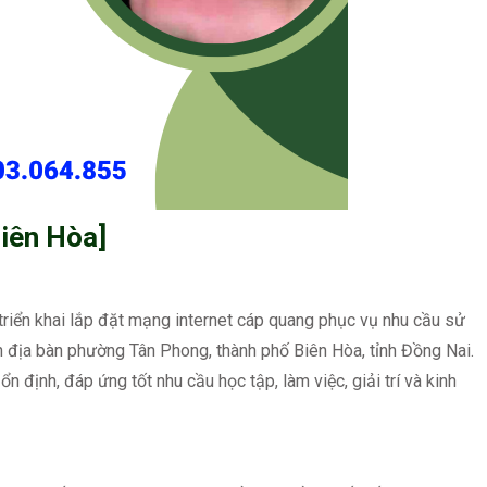
iên Hòa]
 triển khai lắp đặt mạng internet cáp quang phục vụ nhu cầu sử
ên địa bàn phường Tân Phong, thành phố Biên Hòa, tỉnh Đồng Nai.
n định, đáp ứng tốt nhu cầu học tập, làm việc, giải trí và kinh