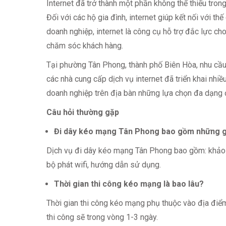
Internet đã trở thành một phần không thể thiếu tron
Đối với các hộ gia đình, internet giúp kết nối với thế 
doanh nghiệp, internet là công cụ hỗ trợ đắc lực ch
chăm sóc khách hàng.
Tại phường Tân Phong, thành phố Biên Hòa, nhu cầu
các nhà cung cấp dịch vụ internet đã triển khai nh
doanh nghiệp trên địa bàn những lựa chọn đa dạng đ
Câu hỏi thường gặp
Đi dây kéo mạng Tân Phong bao gồm những g
Dịch vụ đi dây kéo mạng Tân Phong bao gồm: khảo 
bộ phát wifi, hướng dẫn sử dụng.
Thời gian thi công kéo mạng là bao lâu?
Thời gian thi công kéo mạng phụ thuộc vào địa điểm
thi công sẽ trong vòng 1-3 ngày.