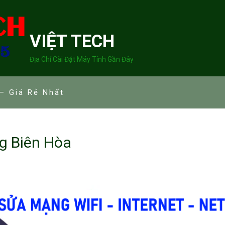
VIỆT TECH
Địa Chỉ Cài Đặt Máy Tính Gần Đây
– Giá Rẻ Nhất
g Biên Hòa