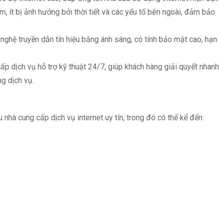
ít bị ảnh hưởng bởi thời tiết và các yếu tố bên ngoài, đảm bảo
hệ truyền dẫn tín hiệu bằng ánh sáng, có tính bảo mật cao, hạn
p dịch vụ hỗ trợ kỹ thuật 24/7, giúp khách hàng giải quyết nhanh
g dịch vụ.
nhà cung cấp dịch vụ internet uy tín, trong đó có thể kể đến: