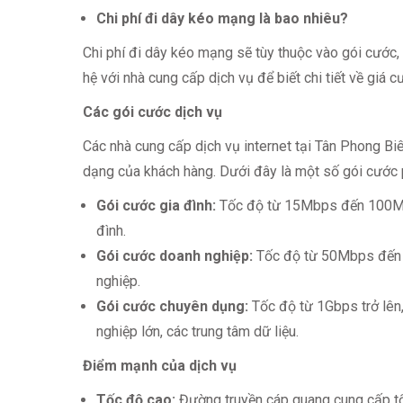
Chi phí đi dây kéo mạng là bao nhiêu?
Chi phí đi dây kéo mạng sẽ tùy thuộc vào gói cước,
hệ với nhà cung cấp dịch vụ để biết chi tiết về giá c
Các gói cước dịch vụ
Các nhà cung cấp dịch vụ internet tại Tân Phong B
dạng của khách hàng. Dưới đây là một số gói cước 
Gói cước gia đình:
Tốc độ từ 15Mbps đến 100Mbp
đình.
Gói cước doanh nghiệp:
Tốc độ từ 50Mbps đến 1
nghiệp.
Gói cước chuyên dụng:
Tốc độ từ 1Gbps trở lên,
nghiệp lớn, các trung tâm dữ liệu.
Điểm mạnh của dịch vụ
Tốc độ cao:
Đường truyền cáp quang cung cấp tốc