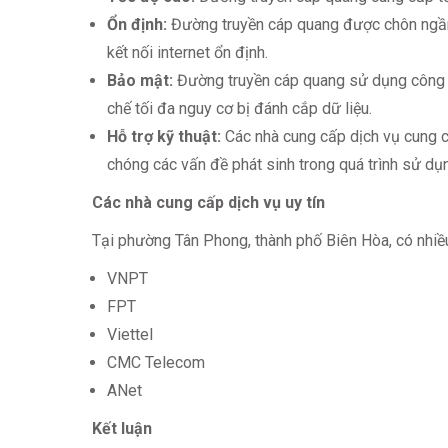
Ổn định:
Đường truyền cáp quang được chôn ngầm, 
kết nối internet ổn định.
Bảo mật:
Đường truyền cáp quang sử dụng công ng
chế tối đa nguy cơ bị đánh cắp dữ liệu.
Hỗ trợ kỹ thuật:
Các nhà cung cấp dịch vụ cung cấ
chóng các vấn đề phát sinh trong quá trình sử dụn
Các nhà cung cấp dịch vụ uy tín
Tại phường Tân Phong, thành phố Biên Hòa, có nhiều 
VNPT
FPT
Viettel
CMC Telecom
ANet
Kết luận