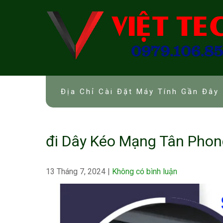
Skip
to
content
Địa Chỉ Cài Đặt Máy Tính Gần Đây 
đi Dây Kéo Mạng Tân Phon
13 Tháng 7, 2024
|
Không có bình luận