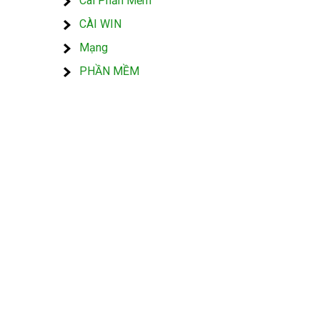
Cài Phần Mềm
CÀI WIN
Mạng
PHẦN MỀM