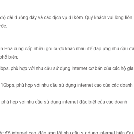
 độ dài đường dây và các dịch vụ đi kèm. Quý khách vui lòng liên
ước.
iên Hòa cung cấp nhiều gói cước khác nhau để đáp ứng nhu cầu đ
phổ biến:
s, phù hợp với nhu cầu sử dụng internet cơ bản của các hộ gia
Gbps, phù hợp với nhu cầu sử dụng internet cao của các doanh
 phù hợp với nhu cầu sử dụng internet đặc biệt của các doanh
 độ internet cao, đáp ứng tốt nhu cầu sử dụng internet hiện đại.