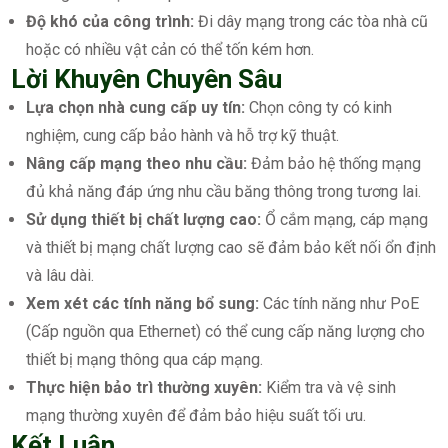
Độ khó của công trình:
Đi dây mạng trong các tòa nhà cũ
hoặc có nhiều vật cản có thể tốn kém hơn.
Lời Khuyên Chuyên Sâu
Lựa chọn nhà cung cấp uy tín:
Chọn công ty có kinh
nghiệm, cung cấp bảo hành và hỗ trợ kỹ thuật.
Nâng cấp mạng theo nhu cầu:
Đảm bảo hệ thống mạng
đủ khả năng đáp ứng nhu cầu băng thông trong tương lai.
Sử dụng thiết bị chất lượng cao:
Ổ cắm mạng, cáp mạng
và thiết bị mạng chất lượng cao sẽ đảm bảo kết nối ổn định
và lâu dài.
Xem xét các tính năng bổ sung:
Các tính năng như PoE
(Cấp nguồn qua Ethernet) có thể cung cấp năng lượng cho
thiết bị mạng thông qua cáp mạng.
Thực hiện bảo trì thường xuyên:
Kiểm tra và vệ sinh
mạng thường xuyên để đảm bảo hiệu suất tối ưu.
Kết Luận