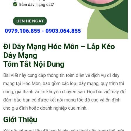
Đi Dây Mạng Hóc Môn – Lắp Kéo
Dây Mạng
Tóm Tắt Nội Dung
Bài viết này cung cấp thông tin toàn diện về dịch vụ đi dây
mạng tại Hóc Môn, bao gồm các loại dây mạng, quy trình thi
công, giá thành và lời khuyên chuyên sâu. Đọc bài viết này để
đảm bảo bạn có được kết nối mạng tốc độ cao và ổn định
cho gia đình hoặc doanh nghiệp của mình.
Giới Thiệu
Kết nối internet tốc độ cao là nhu cầu thiết yếu trong thế giới