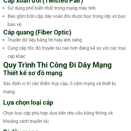
Cáp xoắn đôi (Twisted Pair)
Sử dụng phổ biến nhất trong mạng máy tính
Bao gồm bốn cặp dây xoắn đôi được bọc trong lớp vỏ bọc
bảo vệ
Cáp quang (Fiber Optic)
Truyền dữ liệu bằng tín hiệu ánh sáng
Cung cấp tốc độ truyền tải cao hơn đáng kể so với các loại
cáp khác
Quy Trình Thi Công Đi Dây Mạng
Thiết kế sơ đồ mạng
Xác định vị trí các điểm truy cập, ổ cắm mạng và thiết bị
mạng.
Lựa chọn loại cáp
Chọn loại cáp phù hợp dựa trên nhu cầu băng thông và
khoảng cách truyền tải.