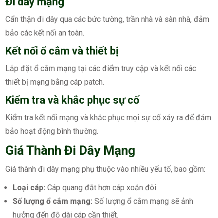
Đi dây mạng
Cẩn thận đi dây qua các bức tường, trần nhà và sàn nhà, đảm
bảo các kết nối an toàn.
Kết nối ổ cắm và thiết bị
Lắp đặt ổ cắm mạng tại các điểm truy cập và kết nối các
thiết bị mạng bằng cáp patch.
Kiểm tra và khắc phục sự cố
Kiểm tra kết nối mạng và khắc phục mọi sự cố xảy ra để đảm
bảo hoạt động bình thường.
Giá Thành Đi Dây Mạng
Giá thành đi dây mạng phụ thuộc vào nhiều yếu tố, bao gồm:
Loại cáp:
Cáp quang đắt hơn cáp xoắn đôi.
Số lượng ổ cắm mạng:
Số lượng ổ cắm mạng sẽ ảnh
hưởng đến độ dài cáp cần thiết.