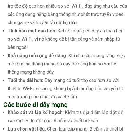
trợ tốc độ cao hơn nhiều so với Wi-Fi, đáp ứng nhu cầu của
các ứng dụng nặng băng thông như phát trực tuyến video,
chơi game và truyền tải dữ liệu lớn.
Tính bảo mật cao hơn:
Kết nối mạng có dây an toàn hơn
so với Wi-Fi, vì nó không dễ bị tấn công và xâm nhập từ
bên ngoài.
Khả năng mở rộng dễ dàng:
Khi nhu cầu mạng tăng, việc
mở rộng hệ thống mạng có dây dễ dàng hơn so với hệ
thống mạng không dây.
Tuổi thọ dài hơn:
Dây mạng có tuổi thọ cao hơn so với
thiết bị Wi-Fi, vì chúng không bị ảnh hưởng bởi các yếu tố
môi trường như nhiệt độ và độ ẩm.
Các bước đi dây mạng
Khảo sát và lập kế hoạch:
Kiểm tra địa điểm lắp đặt để
xác định vị trí đặt cáp, ổ cắm và thiết bị khác.
Lựa chọn vật liệu:
Chọn loại cáp mạng, ổ cắm và thiết bị