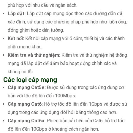
phù hợp với nhu cầu và ngân sách.
Lắp đặt:
Lắp đặt cáp mạng dọc theo các đường dẫn đã
xác định, sử dụng các phương pháp phù hợp như luồn ống,
đóng ghim hoặc dán tường.
Kết nối:
Kết nối cáp mạng với ổ cắm, thiết bị và các thành
phần mạng khác.
Kiểm tra và thử nghiệm:
Kiểm tra và thử nghiệm hệ thống
mạng đã lắp đặt để đảm bảo hoạt động chính xác và
không có lỗi.
Các loại cáp mạng
Cáp mạng Cat5e:
Được sử dụng trong các ứng dụng cơ
bản với tốc độ lên đến 100Mbps.
Cáp mạng Cat6:
Hỗ trợ tốc độ lên đến 1Gbps và được sử
dụng trong các ứng dụng đòi hỏi băng thông cao hơn.
Cáp mạng Cat6a:
Phiên bản cải tiến của Cat6, hỗ trợ tốc
độ lên đến 10Gbps ở khoảng cách ngắn hơn.