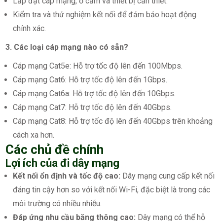
Lắp đặt cáp mạng, ổ cắm và thiết bị cần thiết.
Kiểm tra và thử nghiệm kết nối để đảm bảo hoạt động
chính xác.
3. Các loại cáp mạng nào có sẵn?
Cáp mạng Cat5e: Hỗ trợ tốc độ lên đến 100Mbps.
Cáp mạng Cat6: Hỗ trợ tốc độ lên đến 1Gbps.
Cáp mạng Cat6a: Hỗ trợ tốc độ lên đến 10Gbps.
Cáp mạng Cat7: Hỗ trợ tốc độ lên đến 40Gbps.
Cáp mạng Cat8: Hỗ trợ tốc độ lên đến 40Gbps trên khoảng
cách xa hơn.
Các chủ đề chính
Lợi ích của đi dây mạng
Kết nối ổn định và tốc độ cao:
Dây mạng cung cấp kết nối
đáng tin cậy hơn so với kết nối Wi-Fi, đặc biệt là trong các
môi trường có nhiều nhiễu.
Đáp ứng nhu cầu băng thông cao:
Dây mạng có thể hỗ