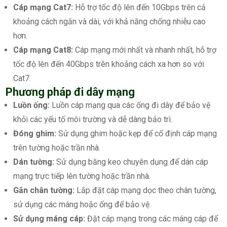
Cáp mạng Cat7:
Hỗ trợ tốc độ lên đến 10Gbps trên cả
khoảng cách ngắn và dài, với khả năng chống nhiễu cao
hơn.
Cáp mạng Cat8:
Cáp mạng mới nhất và nhanh nhất, hỗ trợ
tốc độ lên đến 40Gbps trên khoảng cách xa hơn so với
Cat7.
Phương pháp đi dây mạng
Luồn ống:
Luồn cáp mạng qua các ống đi dây để bảo vệ
khỏi các yếu tố môi trường và dễ dàng bảo trì.
Đóng ghim:
Sử dụng ghim hoặc kẹp để cố định cáp mạng
trên tường hoặc trần nhà.
Dán tường:
Sử dụng băng keo chuyên dụng để dán cáp
mạng trực tiếp lên tường hoặc trần nhà.
Gắn chân tường:
Lắp đặt cáp mạng dọc theo chân tường,
sử dụng các máng hoặc ống để bảo vệ.
Sử dụng máng cáp:
Đặt cáp mạng trong các máng cáp để