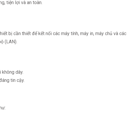
, tiện lợi và an toàn.
hiết bị cần thiết để kết nối các máy tính, máy in, máy chủ và các
bộ (LAN).
i không dây.
đáng tin cậy.
hư: