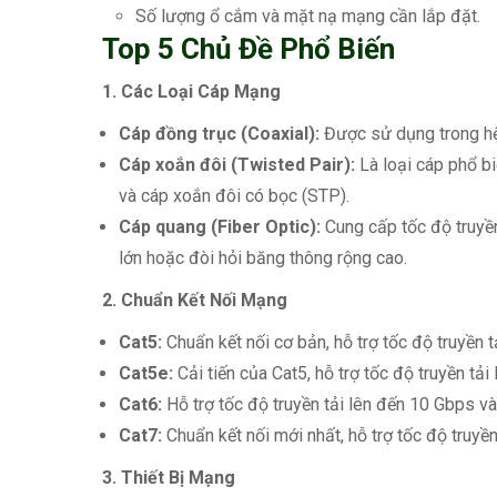
Số lượng ổ cắm và mặt nạ mạng cần lắp đặt.
Top 5 Chủ Đề Phổ Biến
1. Các Loại Cáp Mạng
Cáp đồng trục (Coaxial):
Được sử dụng trong hệ 
Cáp xoắn đôi (Twisted Pair):
Là loại cáp phổ bi
và cáp xoắn đôi có bọc (STP).
Cáp quang (Fiber Optic):
Cung cấp tốc độ truyề
lớn hoặc đòi hỏi băng thông rộng cao.
2. Chuẩn Kết Nối Mạng
Cat5:
Chuẩn kết nối cơ bản, hỗ trợ tốc độ truyền 
Cat5e:
Cải tiến của Cat5, hỗ trợ tốc độ truyền tải
Cat6:
Hỗ trợ tốc độ truyền tải lên đến 10 Gbps và
Cat7:
Chuẩn kết nối mới nhất, hỗ trợ tốc độ truyền
3. Thiết Bị Mạng