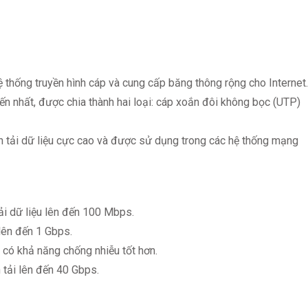
thống truyền hình cáp và cung cấp băng thông rộng cho Internet.
ến nhất, được chia thành hai loại: cáp xoắn đôi không bọc (UTP)
n tải dữ liệu cực cao và được sử dụng trong các hệ thống mạng
tải dữ liệu lên đến 100 Mbps.
 lên đến 1 Gbps.
 có khả năng chống nhiễu tốt hơn.
 tải lên đến 40 Gbps.