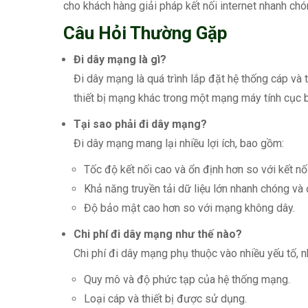
cho khách hàng giải pháp kết nối internet nhanh chóng
Câu Hỏi Thường Gặp
Đi dây mạng là gì?
Đi dây mạng là quá trình lắp đặt hệ thống cáp và t
thiết bị mạng khác trong một mạng máy tính cục 
Tại sao phải đi dây mạng?
Đi dây mạng mang lại nhiều lợi ích, bao gồm:
Tốc độ kết nối cao và ổn định hơn so với kết nố
Khả năng truyền tải dữ liệu lớn nhanh chóng và 
Độ bảo mật cao hơn so với mạng không dây.
Chi phí đi dây mạng như thế nào?
Chi phí đi dây mạng phụ thuộc vào nhiều yếu tố, n
Quy mô và độ phức tạp của hệ thống mạng.
Loại cáp và thiết bị được sử dụng.