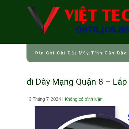
Skip
to
content
Địa Chỉ Cài Đặt Máy Tính Gần Đây 
đi Dây Mạng Quận 8 – Lắp
13 Tháng 7, 2024
|
Không có bình luận