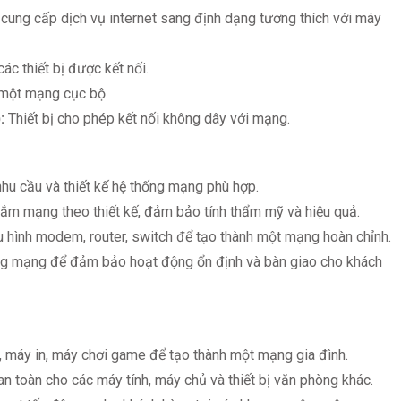
 cung cấp dịch vụ internet sang định dạng tương thích với máy
ác thiết bị được kết nối.
h một mạng cục bộ.
:
Thiết bị cho phép kết nối không dây với mạng.
hu cầu và thiết kế hệ thống mạng phù hợp.
ắm mạng theo thiết kế, đảm bảo tính thẩm mỹ và hiệu quả.
u hình modem, router, switch để tạo thành một mạng hoàn chỉnh.
ng mạng để đảm bảo hoạt động ổn định và bàn giao cho khách
nh, máy in, máy chơi game để tạo thành một mạng gia đình.
 toàn cho các máy tính, máy chủ và thiết bị văn phòng khác.