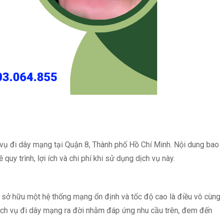
h vụ đi dây mạng tại Quận 8, Thành phố Hồ Chí Minh. Nội dung bao
quy trình, lợi ích và chi phí khi sử dụng dịch vụ này.
ệc sở hữu một hệ thống mạng ổn định và tốc độ cao là điều vô cùn
 Dịch vụ đi dây mạng ra đời nhằm đáp ứng nhu cầu trên, đem đến