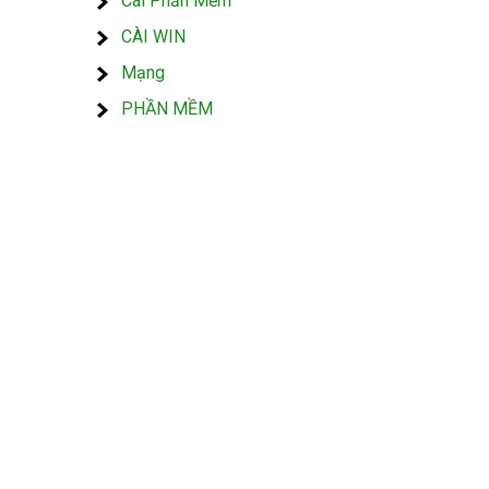
Cài Phần Mềm
CÀI WIN
Mạng
PHẦN MỀM