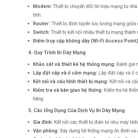
Modem:
Thiết bị chuyển đổi tín hiệu mạng từ nhà
tính.
Router:
Thiết bị định tuyến lưu lượng mạng giữa c
Switch:
Thiết bị kết nối nhiều thiết bị mạng thàn
Điểm truy cập không dây (Wi-Fi Access Point)
4. Quy Trình Đi Dây Mạng
Khảo sát và thiết kế hệ thống mạng:
Đánh giá n
Lắp đặt cáp và ổ cắm mạng:
Lắp đặt cáp và ổ c
Kết nối và cấu hình thiết bị mạng:
Kết nối và cấ
Kiểm tra và bàn giao hệ thống:
Kiểm tra hệ thố
hàng.
5. Các Ứng Dụng Của Dịch Vụ Đi Dây Mạng
Gia đình:
Kết nối các thiết bị điện tử như máy tí
Văn phòng:
Xây dựng hệ thống mạng ổn định và an