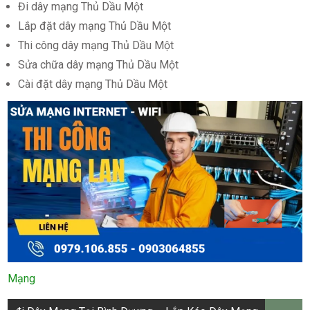
Đi dây mạng Thủ Dầu Một
Lắp đặt dây mạng Thủ Dầu Một
Thi công dây mạng Thủ Dầu Một
Sửa chữa dây mạng Thủ Dầu Một
Cài đặt dây mạng Thủ Dầu Một
Mạng
Điều