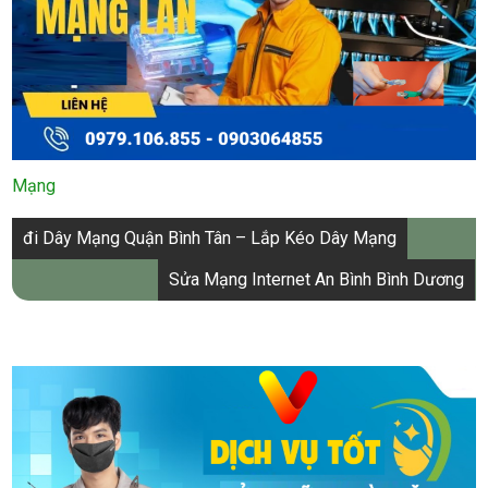
Mạng
Điều
đi Dây Mạng Quận Bình Tân – Lắp Kéo Dây Mạng
hướng
Sửa Mạng Internet An Bình Bình Dương
bài
viết