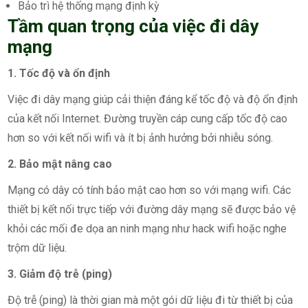
Bảo trì hệ thống mạng định kỳ
Tầm quan trọng của việc đi dây
mạng
1. Tốc độ và ổn định
Việc đi dây mạng giúp cải thiện đáng kể tốc độ và độ ổn định
của kết nối Internet. Đường truyền cáp cung cấp tốc độ cao
hơn so với kết nối wifi và ít bị ảnh hưởng bởi nhiễu sóng.
2. Bảo mật nâng cao
Mạng có dây có tính bảo mật cao hơn so với mạng wifi. Các
thiết bị kết nối trực tiếp với đường dây mạng sẽ được bảo vệ
khỏi các mối đe dọa an ninh mạng như hack wifi hoặc nghe
trộm dữ liệu.
3. Giảm độ trễ (ping)
Độ trễ (ping) là thời gian mà một gói dữ liệu đi từ thiết bị của