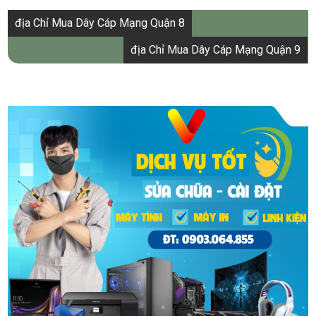
Điều
địa Chỉ Mua Dây Cáp Mạng Quận 8
hướng
địa Chỉ Mua Dây Cáp Mạng Quận 9
bài
viết