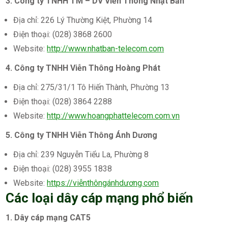
3. Công ty TNHH TM – DV Viễn Thông Nhật Bản
Địa chỉ: 226 Lý Thường Kiệt, Phường 14
Điện thoại: (028) 3868 2600
Website:
http://www.nhatban-telecom.com
4. Công ty TNHH Viễn Thông Hoàng Phát
Địa chỉ: 275/31/1 Tô Hiến Thành, Phường 13
Điện thoại: (028) 3864 2288
Website:
http://www.hoangphattelecom.com.vn
5. Công ty TNHH Viễn Thông Ánh Dương
Địa chỉ: 239 Nguyễn Tiểu La, Phường 8
Điện thoại: (028) 3955 1838
Website:
https://viễnthôngánhdương.com
Các loại dây cáp mạng phổ biến
1. Dây cáp mạng CAT5