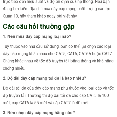
trực tiếp đến hiệu suất và độ ổn định của hệ thống. Nếu bạn
đang tìm kiếm địa chỉ mua dây cáp mạng chất lượng cao tại
Quận 10, hãy tham khảo ngay bài viết này.
Các câu hỏi thường gặp
1. Nên mua dây cáp mạng loại nào?
Tùy thuộc vào nhu cầu sử dụng, bạn có thể lựa chọn các loại
dây cáp mạng khác nhau như CAT5, CAT6, CAT6A hoặc CAT7.
Chúng khác nhau về tốc độ truyền tải, băng thông và khả năng
chống nhiễu.
2. Độ dài dây cáp mạng tối đa là bao nhiêu?
Độ dài tối đa của dây cáp mạng phụ thuộc vào loại cáp và tốc
độ truyền tải. Thường thì độ dài tối đa cho cáp CAT5 là 100
mét, cáp CAT6 là 55 mét và cáp CAT7 là 40 mét.
3. Nên chọn dây cáp mạng hãng nào?