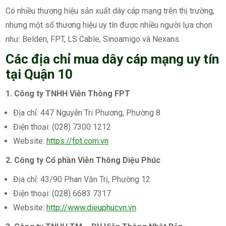
Có nhiều thương hiệu sản xuất dây cáp mạng trên thị trường,
nhưng một số thương hiệu uy tín được nhiều người lựa chọn
như: Belden, FPT, LS Cable, Sinoamigo và Nexans.
Các địa chỉ mua dây cáp mạng uy tín
tại Quận 10
1. Công ty TNHH Viễn Thông FPT
Địa chỉ: 447 Nguyễn Tri Phương, Phường 8
Điện thoại: (028) 7300 1212
Website:
https://fpt.com.vn
2. Công ty Cổ phần Viễn Thông Diệu Phúc
Địa chỉ: 43/90 Phan Văn Trị, Phường 12
Điện thoại: (028) 6683 7317
Website:
http://www.dieuphucvn.vn