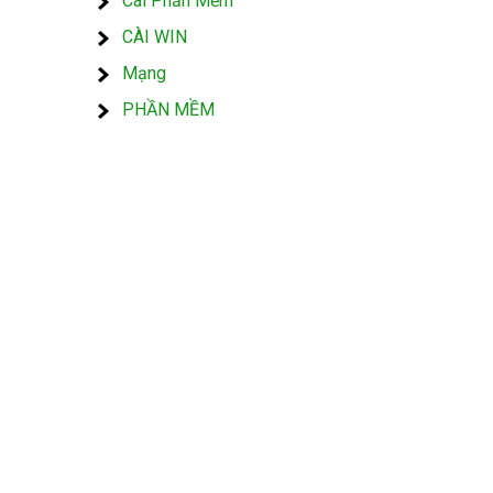
Cài Phần Mềm
CÀI WIN
Mạng
PHẦN MỀM