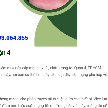
ận 4
 điểm mua dây cáp mạng uy tín, chất lượng tại Quận 4, TP.HCM.
tin cậy, nơi bạn có thể tìm thấy các loại dây cáp mạng phù hợp vớ
ống mạng, cho phép truyền tải dữ liệu giữa các thiết bị. Việc lựa
 đảm bảo hiệu suất mạng tối ưu. Trong bài viết này, chúng tôi sẽ