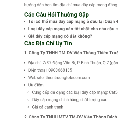
hướng dẫn bạn tìm địa chỉ mua dây cáp mạng đáng t
Các Câu Hỏi Thường Gặp
Tôi có thể mua dây cáp mạng ở đâu tại Quận 
Loại dây cáp mạng nào tốt nhất cho nhu cầu c
Giá dây cáp mạng có đắt không?
Các Địa Chỉ Uy Tín
1. Công Ty TNHH TM-DV Viễn Thông Thiên Trư
Địa chỉ: 7/37 Đặng Văn Bi, P. Bình Thuận, Q.7 (g
Điện thoại: 0903668135
Website: thientruongtelecom.com
Ưu điểm:
Cung cấp đa dạng các loại dây cáp mạng: Cat5e
Dây cáp mạng chính hãng, chất lượng cao
Giá cả cạnh tranh
2. Công Ty TNHH MTV TM-DV Viễn Thông Bách