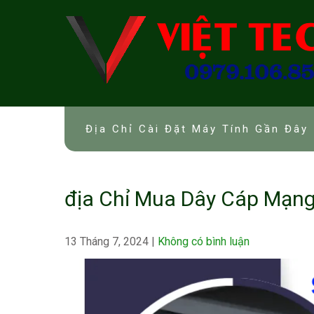
Skip
to
content
Địa Chỉ Cài Đặt Máy Tính Gần Đây 
địa Chỉ Mua Dây Cáp Mạn
13 Tháng 7, 2024
|
Không có bình luận