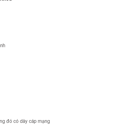
ình
rong đó có dây cáp mạng