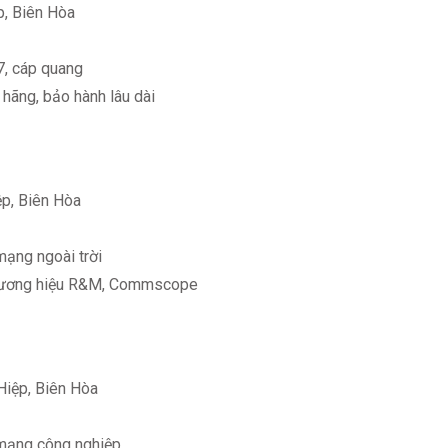
p, Biên Hòa
7, cáp quang
hãng, bảo hành lâu dài
p, Biên Hòa
mạng ngoài trời
thương hiệu R&M, Commscope
Hiệp, Biên Hòa
 mạng công nghiệp