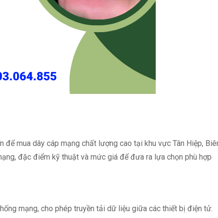
tín để mua dây cáp mạng chất lượng cao tại khu vực Tân Hiệp, Biê
 mạng, đặc điểm kỹ thuật và mức giá để đưa ra lựa chọn phù hợp
ống mạng, cho phép truyền tải dữ liệu giữa các thiết bị điện tử.