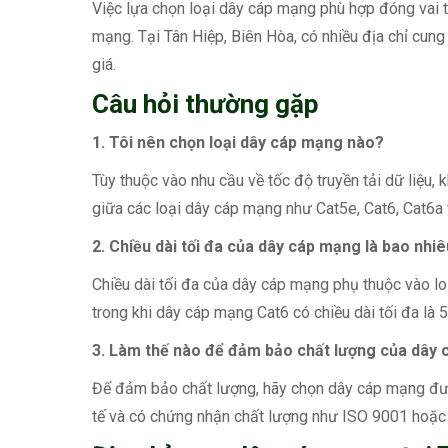
Việc lựa chọn loại dây cáp mạng phù hợp đóng vai t
mạng. Tại Tân Hiệp, Biên Hòa, có nhiều địa chỉ cu
giá.
Câu hỏi thường gặp
1. Tôi nên chọn loại dây cáp mạng nào?
Tùy thuộc vào nhu cầu về tốc độ truyền tải dữ liệu,
giữa các loại dây cáp mạng như Cat5e, Cat6, Cat6a 
2. Chiều dài tối đa của dây cáp mạng là bao nhi
Chiều dài tối đa của dây cáp mạng phụ thuộc vào loạ
trong khi dây cáp mạng Cat6 có chiều dài tối đa là 
3. Làm thế nào để đảm bảo chất lượng của dây
Để đảm bảo chất lượng, hãy chọn dây cáp mạng được
tế và có chứng nhận chất lượng như ISO 9001 hoặc