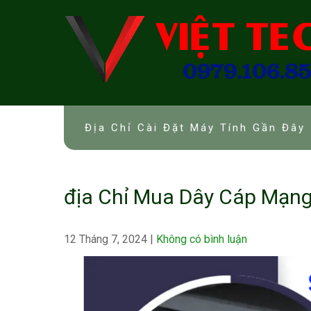
Skip
to
content
Địa Chỉ Cài Đặt Máy Tính Gần Đây 
địa Chỉ Mua Dây Cáp Mạng
12 Tháng 7, 2024
|
Không có bình luận