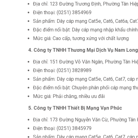
Địa chỉ: 123 Đường Trương Định, Phường Tân Hiệ
Điện thoại: (0251) 3854969
Sản phẩm: Dây cáp mạng Cat5e, Cat6, Cat6a, Cat
Đặc điểm nổi bật: Dây cáp mạng nhập khẩu chính 
Mức giá: Cao cấp, tương xứng với chất lượng
4. Công ty TNHH Thương Mại Dịch Vụ Nam Long
Địa chỉ: 151 Đường Võ Văn Ngân, Phường Tân Hiệ
Điện thoại: (0251) 3828989
Sản phẩm: Dây cáp mạng Cat5e, Cat6, Cat7, cáp 
Đặc điểm nổi bật: Chuyên phân phối cáp mạng 
Mức giá: Phải chăng, nhiều ưu đãi
5. Công ty TNHH Thiết Bị Mạng Vạn Phúc
Địa chỉ: 173 Đường Nguyễn Văn Cừ, Phường Tân 
Điện thoại: (0251) 3845979
Sản phẩm: Dây cáp mạng Cat5e, Cat6, Cat7, cáp