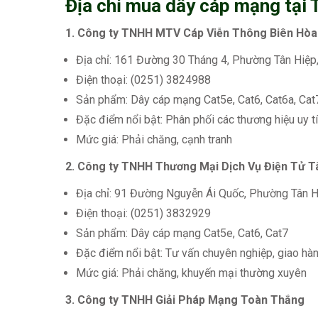
Địa chỉ mua dây cáp mạng tại 
1. Công ty TNHH MTV Cáp Viễn Thông Biên Hòa
Địa chỉ: 161 Đường 30 Tháng 4, Phường Tân Hiệp
Điện thoại: (0251) 3824988
Sản phẩm: Dây cáp mạng Cat5e, Cat6, Cat6a, Cat
Đặc điểm nổi bật: Phân phối các thương hiệu uy 
Mức giá: Phải chăng, cạnh tranh
2. Công ty TNHH Thương Mại Dịch Vụ Điện Tử T
Địa chỉ: 91 Đường Nguyễn Ái Quốc, Phường Tân H
Điện thoại: (0251) 3832929
Sản phẩm: Dây cáp mạng Cat5e, Cat6, Cat7
Đặc điểm nổi bật: Tư vấn chuyên nghiệp, giao hàn
Mức giá: Phải chăng, khuyến mại thường xuyên
3. Công ty TNHH Giải Pháp Mạng Toàn Thắng