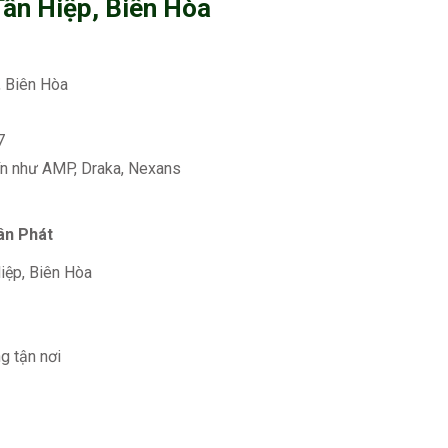
Tân Hiệp, Biên Hòa
, Biên Hòa
7
tín như AMP, Draka, Nexans
ân Phát
iệp, Biên Hòa
g tận nơi