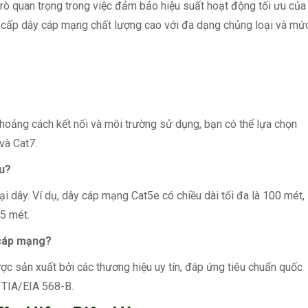
rò quan trọng trong việc đảm bảo hiệu suất hoạt động tối ưu của
ng cấp dây cáp mạng chất lượng cao với đa dạng chủng loại và mứ
 khoảng cách kết nối và môi trường sử dụng, bạn có thể lựa chọn
và Cat7.
êu?
i dây. Ví dụ, dây cáp mạng Cat5e có chiều dài tối đa là 100 mét,
55 mét.
 cáp mạng?
 sản xuất bởi các thương hiệu uy tín, đáp ứng tiêu chuẩn quốc
 TIA/EIA 568-B.