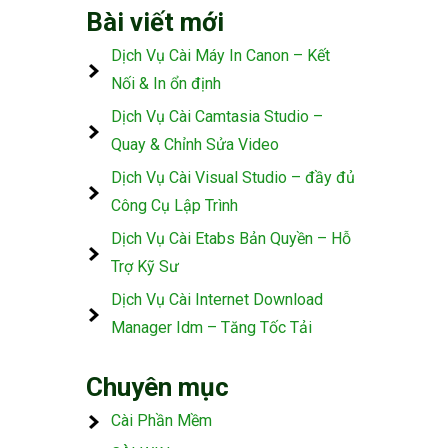
Bài viết mới
Dịch Vụ Cài Máy In Canon – Kết
Nối & In ổn định
Dịch Vụ Cài Camtasia Studio –
Quay & Chỉnh Sửa Video
Dịch Vụ Cài Visual Studio – đầy đủ
Công Cụ Lập Trình
Dịch Vụ Cài Etabs Bản Quyền – Hỗ
Trợ Kỹ Sư
Dịch Vụ Cài Internet Download
Manager Idm – Tăng Tốc Tải
Chuyên mục
Cài Phần Mềm