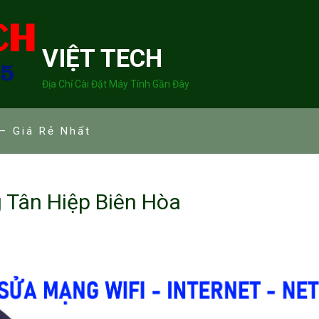
VIỆT TECH
Địa Chỉ Cài Đặt Máy Tính Gần Đây
– Giá Rẻ Nhất
 Tân Hiệp Biên Hòa