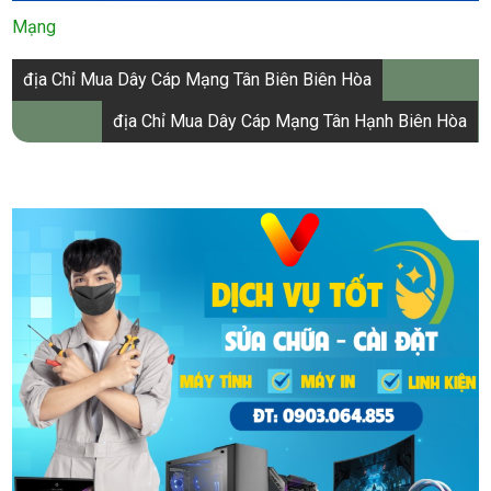
Mạng
Điều
địa Chỉ Mua Dây Cáp Mạng Tân Biên Biên Hòa
hướng
địa Chỉ Mua Dây Cáp Mạng Tân Hạnh Biên Hòa
bài
viết