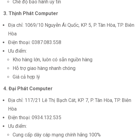
Chế độ bảo hành uy tín
3. Thịnh Phát Computer
Địa chỉ: 1069/10 Nguyễn Ái Quốc, KP. 5, P. Tân Hòa, TP. Biên
Hòa
Điện thoại: 0387.083.558
Ưu điểm:
Kho hàng lớn, luôn có sẵn nguồn hàng
Hỗ trợ giao hàng nhanh chóng
Giá cả hợp lý
4. Đại Phát Computer
Địa chỉ: 117/21 Lê Thị Bạch Cát, KP. 7, P. Tân Hòa, TP. Biên
Hòa
Điện thoại: 0934.132.535
Ưu điểm:
Cung cấp dây cáp mạng chính hãng 100%