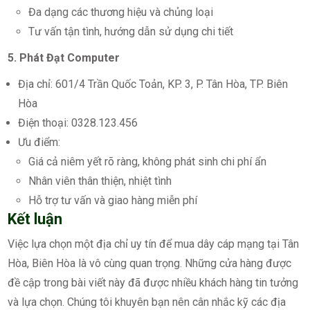
Đa dạng các thương hiệu và chủng loại
Tư vấn tận tình, hướng dẫn sử dụng chi tiết
5. Phát Đạt Computer
Địa chỉ: 601/4 Trần Quốc Toản, KP. 3, P. Tân Hòa, TP. Biên
Hòa
Điện thoại: 0328.123.456
Ưu điểm:
Giá cả niêm yết rõ ràng, không phát sinh chi phí ẩn
Nhân viên thân thiện, nhiệt tình
Hỗ trợ tư vấn và giao hàng miễn phí
Kết luận
Việc lựa chọn một địa chỉ uy tín để mua dây cáp mạng tại Tân
Hòa, Biên Hòa là vô cùng quan trọng. Những cửa hàng được
đề cập trong bài viết này đã được nhiều khách hàng tin tưởng
và lựa chọn. Chúng tôi khuyên bạn nên cân nhắc kỹ các địa