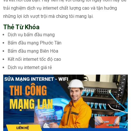
trải nghiệm dịch vụ internet chất lượng cao và tận hưởng
những lợi ích vượt trội mà chúng tôi mang lại.
Thẻ Từ Khóa
Dịch vụ bấm đầu mạng
Bấm đầu mạng Phước Tân
Bấm đầu mạng Biên Hòa
Kết nối internet tốc độ cao
Dịch vụ internet giá rẻ