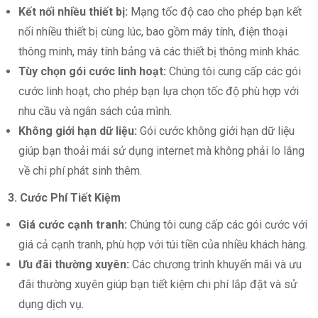
Kết nối nhiều thiết bị:
Mạng tốc độ cao cho phép bạn kết
nối nhiều thiết bị cùng lúc, bao gồm máy tính, điện thoại
thông minh, máy tính bảng và các thiết bị thông minh khác.
Tùy chọn gói cước linh hoạt:
Chúng tôi cung cấp các gói
cước linh hoạt, cho phép bạn lựa chọn tốc độ phù hợp với
nhu cầu và ngân sách của mình.
Không giới hạn dữ liệu:
Gói cước không giới hạn dữ liệu
giúp bạn thoải mái sử dụng internet mà không phải lo lắng
về chi phí phát sinh thêm.
3. Cước Phí Tiết Kiệm
Giá cước cạnh tranh:
Chúng tôi cung cấp các gói cước với
giá cả cạnh tranh, phù hợp với túi tiền của nhiều khách hàng.
Ưu đãi thường xuyên:
Các chương trình khuyến mãi và ưu
đãi thường xuyên giúp bạn tiết kiệm chi phí lắp đặt và sử
dụng dịch vụ.