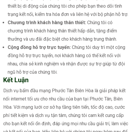
thiết bị di động của chúng tôi cho phép bạn theo dõi tình
trạng kết nối, kiểm tra hóa đơn và liên hệ với bộ phận hỗ trợ.
Chương trình khách hàng thân thiết:
Chúng tôi có
chương trình khách hàng thân thiết hấp dẫn, tặng điểm
thưởng và ưu đãi đặc biệt cho khách hàng trung thành.
Cộng đồng hỗ trợ trực tuyến:
Chúng tôi duy trì một cộng
đồng hỗ trợ trực tuyến, nơi khách hàng có thể kết nối với
nhau, chia sẻ kinh nghiệm và nhận được sự trợ giúp từ đội
ngũ hỗ trợ của chúng tôi.
Kết Luận
Dịch vụ bấm đầu mạng Phước Tân Biên Hòa là giải pháp kết
nối internet tối ưu cho nhu cầu của bạn tại Phước Tân, Biên
Hòa. Với mạng lưới cơ sở hạ tầng tiên tiến, tốc độ cao, cước
phí tiết kiệm và dịch vụ tận tâm, chúng tôi cam kết cung cấp
cho bạn kết nối ổn định, đáp ứng mọi nhu cầu giải trí, làm việc
và kết nối của bạn. Hãy liên hệ với chúng tôi ngay hôm nay để