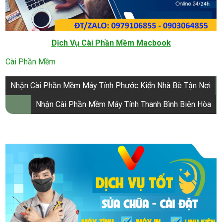
Dịch Vụ Cài Phần Mềm Macbook
Cài Phần Mềm
Điều
Nhận Cài Phần Mềm Máy Tính Phước Kiển Nhà Bè Tận Nơi
hướng
Nhận Cài Phần Mềm Máy Tính Thanh Bình Biên Hòa
bài
viết