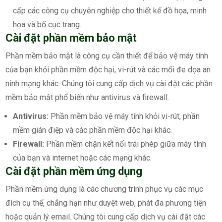
cấp các công cụ chuyên nghiệp cho thiết kế đồ họa, minh
họa và bố cục trang.
Cài đặt phần mềm bảo mật
Phần mềm bảo mật là công cụ cần thiết để bảo vệ máy tính
của bạn khỏi phần mềm độc hại, vi-rút và các mối đe dọa an
ninh mạng khác. Chúng tôi cung cấp dịch vụ cài đặt các phần
mềm bảo mật phổ biến như antivirus và firewall.
Antivirus:
Phần mềm bảo vệ máy tính khỏi vi-rút, phần
mềm gián điệp và các phần mềm độc hại khác.
Firewall:
Phần mềm chặn kết nối trái phép giữa máy tính
của bạn và internet hoặc các mạng khác.
Cài đặt phần mềm ứng dụng
Phần mềm ứng dụng là các chương trình phục vụ các mục
đích cụ thể, chẳng hạn như duyệt web, phát đa phương tiện
hoặc quản lý email. Chúng tôi cung cấp dịch vụ cài đặt các