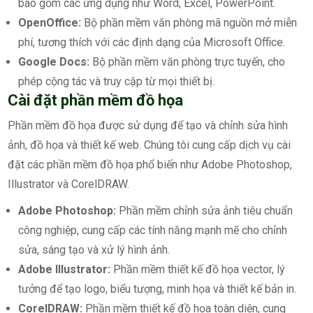
bao gồm các ứng dụng như Word, Excel, PowerPoint.
OpenOffice:
Bộ phần mềm văn phòng mã nguồn mở miễn
phí, tương thích với các định dạng của Microsoft Office.
Google Docs:
Bộ phần mềm văn phòng trực tuyến, cho
phép cộng tác và truy cập từ mọi thiết bị.
Cài đặt phần mềm đồ họa
Phần mềm đồ họa được sử dụng để tạo và chỉnh sửa hình
ảnh, đồ họa và thiết kế web. Chúng tôi cung cấp dịch vụ cài
đặt các phần mềm đồ họa phổ biến như Adobe Photoshop,
Illustrator và CorelDRAW.
Adobe Photoshop:
Phần mềm chỉnh sửa ảnh tiêu chuẩn
công nghiệp, cung cấp các tính năng mạnh mẽ cho chỉnh
sửa, sáng tạo và xử lý hình ảnh.
Adobe Illustrator:
Phần mềm thiết kế đồ họa vector, lý
tưởng để tạo logo, biểu tượng, minh họa và thiết kế bản in.
CorelDRAW:
Phần mềm thiết kế đồ họa toàn diện, cung