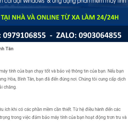
nh Tân
áy tính của bạn chạy tốt và bảo vệ thông tin của bạn. Nếu bạn
ng Hòa, Bình Tân, bạn đã đến đúng nơi. Chúng tôi cung cấp dịch
ải chăng.
ữu ích khi có các phần mềm cần thiết. Từ hệ điều hành đến các
trọng trong việc đảm bảo máy tính của bạn hoạt động trơn tru và