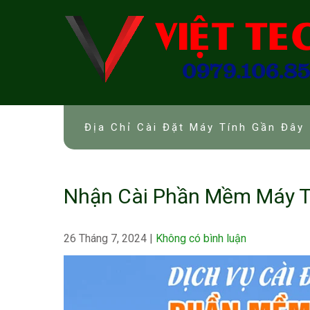
Skip
to
content
Địa Chỉ Cài Đặt Máy Tính Gần Đây 
Nhận Cài Phần Mềm Máy T
26 Tháng 7, 2024
|
Không có bình luận