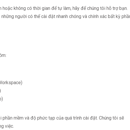
oặc không có thời gian để tự làm, hãy để chúng tôi hỗ trợ bạn.
, những người có thể cài đặt nhanh chóng và chính xác bất kỳ phầ
gồm:
 Workspace)
)
o)
ại phần mềm và độ phức tạp của quá trình cài đặt. Chúng tôi sẽ
g việc.