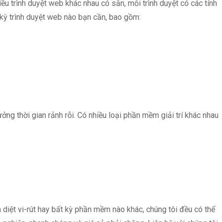
iều trình duyệt web khác nhau có sẵn, mỗi trình duyệt có các tính
 kỳ trình duyệt web nào bạn cần, bao gồm:
ởng thời gian rảnh rỗi. Có nhiều loại phần mềm giải trí khác nhau
diệt vi-rút hay bất kỳ phần mềm nào khác, chúng tôi đều có thể