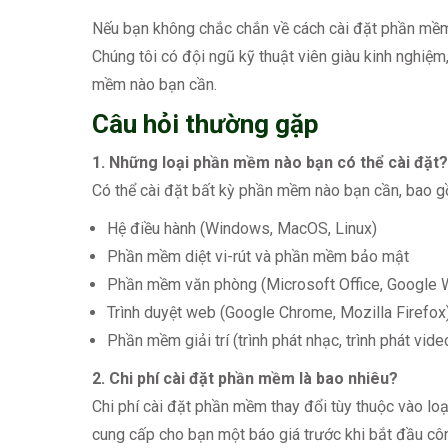
Nếu bạn không chắc chắn về cách cài đặt phần mềm h
Chúng tôi có đội ngũ kỹ thuật viên giàu kinh nghiệm
mềm nào bạn cần.
Câu hỏi thường gặp
1. Những loại phần mềm nào bạn có thể cài đặt?
Có thể cài đặt bất kỳ phần mềm nào bạn cần, bao 
Hệ điều hành (Windows, MacOS, Linux)
Phần mềm diệt vi-rút và phần mềm bảo mật
Phần mềm văn phòng (Microsoft Office, Google
Trình duyệt web (Google Chrome, Mozilla Firefox
Phần mềm giải trí (trình phát nhạc, trình phát vide
2. Chi phí cài đặt phần mềm là bao nhiêu?
Chi phí cài đặt phần mềm thay đổi tùy thuộc vào lo
cung cấp cho bạn một báo giá trước khi bắt đầu côn