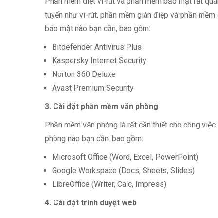
Phần mềm diệt vi-rút và phần mềm bảo mật rất quan
tuyến như vi-rút, phần mềm gián điệp và phần mềm đ
bảo mật nào bạn cần, bao gồm:
Bitdefender Antivirus Plus
Kaspersky Internet Security
Norton 360 Deluxe
Avast Premium Security
3. Cài đặt phần mềm văn phòng
Phần mềm văn phòng là rất cần thiết cho công việc 
phòng nào bạn cần, bao gồm:
Microsoft Office (Word, Excel, PowerPoint)
Google Workspace (Docs, Sheets, Slides)
LibreOffice (Writer, Calc, Impress)
4. Cài đặt trình duyệt web