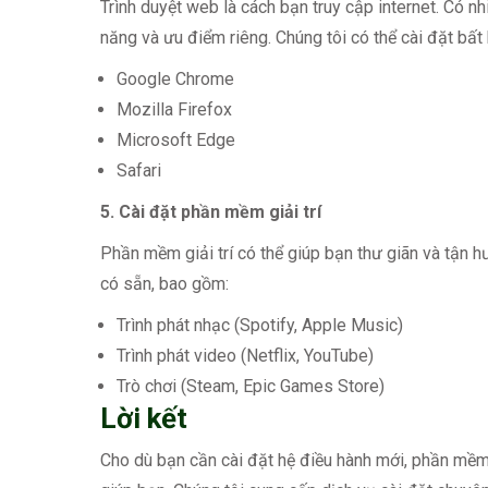
Trình duyệt web là cách bạn truy cập internet. Có nh
năng và ưu điểm riêng. Chúng tôi có thể cài đặt bất
Google Chrome
Mozilla Firefox
Microsoft Edge
Safari
5. Cài đặt phần mềm giải trí
Phần mềm giải trí có thể giúp bạn thư giãn và tận hư
có sẵn, bao gồm:
Trình phát nhạc (Spotify, Apple Music)
Trình phát video (Netflix, YouTube)
Trò chơi (Steam, Epic Games Store)
Lời kết
Cho dù bạn cần cài đặt hệ điều hành mới, phần mềm 