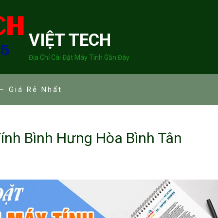
VIỆT TECH
Địa Chỉ Cài Đặt Máy Tính Gần Đây
– Giá Rẻ Nhất
ính Bình Hưng Hòa Bình Tân