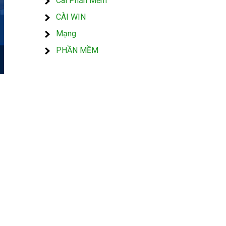
Cài Phần Mềm
CÀI WIN
Mạng
PHẦN MỀM