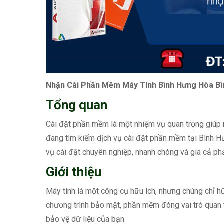
Nhận Cài Phần Mềm Máy Tính Bình Hưng Hòa Bì
Tổng quan
Cài đặt phần mềm là một nhiệm vụ quan trọng giúp m
đang tìm kiếm dịch vụ cài đặt phần mềm tại Bình Hư
vụ cài đặt chuyên nghiệp, nhanh chóng và giá cả ph
Giới thiệu
Máy tính là một công cụ hữu ích, nhưng chúng chỉ h
chương trình bảo mật, phần mềm đóng vai trò quan 
bảo vệ dữ liệu của bạn.