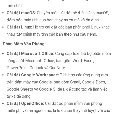
mới nhất.
Cài đặt macOS:
Chuyên môn cài đặt hệ điều hành macOS,
đảm bảo máy tính của bạn chạy mượt mà và ổn định.
Cài đặt Linux:
Hỗ trợ cài đặt các bản phân phối Linux khác
nhau, tùy chỉnh máy tính của bạn theo nhu cầu riêng.
Phần Mềm Văn Phòng
Cài đặt Microsoft Office:
Cung cấp toàn bộ bộ phần mềm
năng suất Microsoft Office, bao gồm Word, Excel,
PowerPoint, Outlook và OneNote.
Cài đặt Google Workspace:
Tích hợp các ứng dụng dựa
trên đám mây của Google, bao gồm Gmail, Google Docs,
Google Sheets và Google Slides, để cộng tác và làm việc
từ xa dễ dàng.
Cài đặt OpenOffice:
Cài đặt bộ phần mềm văn phòng
miễn phí và mã nguồn mở, là lựa chọn thay thế tuyệt vời cho