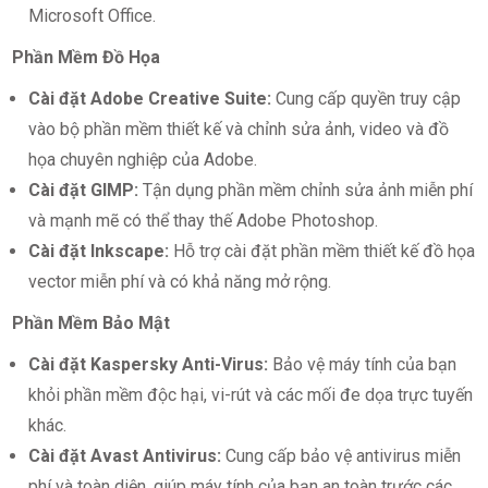
Microsoft Office.
Phần Mềm Đồ Họa
Cài đặt Adobe Creative Suite:
Cung cấp quyền truy cập
vào bộ phần mềm thiết kế và chỉnh sửa ảnh, video và đồ
họa chuyên nghiệp của Adobe.
Cài đặt GIMP:
Tận dụng phần mềm chỉnh sửa ảnh miễn phí
và mạnh mẽ có thể thay thế Adobe Photoshop.
Cài đặt Inkscape:
Hỗ trợ cài đặt phần mềm thiết kế đồ họa
vector miễn phí và có khả năng mở rộng.
Phần Mềm Bảo Mật
Cài đặt Kaspersky Anti-Virus:
Bảo vệ máy tính của bạn
khỏi phần mềm độc hại, vi-rút và các mối đe dọa trực tuyến
khác.
Cài đặt Avast Antivirus:
Cung cấp bảo vệ antivirus miễn
phí và toàn diện, giúp máy tính của bạn an toàn trước các