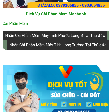
Dịch Vụ Cài Phần Mềm Macbook
Cài Phần Mềm
Điều
Nhận Cài Phần Mềm Máy Tính Phước Long B Tại Thủ đức
hướng
Nhận Cài Phần Mềm Máy Tính Long Trường Tại Thủ đức
bài
viết