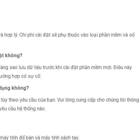
à hợp lý. Chi phí cài đặt sẽ phụ thuộc vào loại phần mềm và số
đặt không?
 hàng sao lưu dữ liệu trước khi cài đặt phần mềm mới. Điều này
rường hợp có sự cố.
 dụng không?
tùy theo yêu cầu của bạn. Vui lòng cung cấp cho chúng tôi thông
yêu cầu hệ thống nào.
máy tính để bàn và máy tính xách tay.