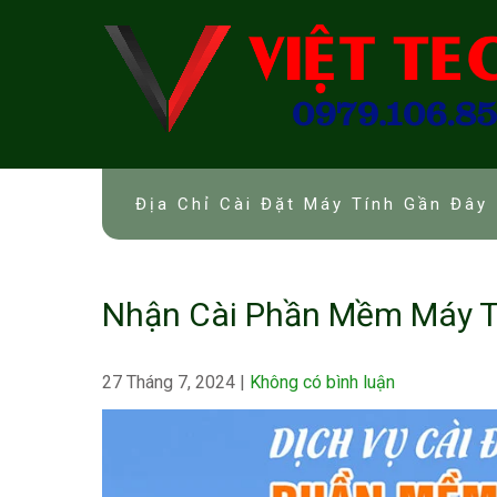
Skip
to
content
Địa Chỉ Cài Đặt Máy Tính Gần Đây 
Nhận Cài Phần Mềm Máy T
27 Tháng 7, 2024
|
Không có bình luận