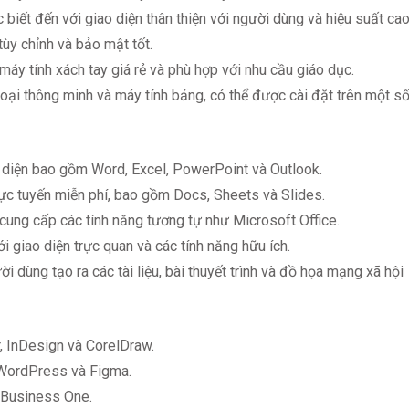
iết đến với giao diện thân thiện với người dùng và hiệu suất cao
ùy chỉnh và bảo mật tốt.
áy tính xách tay giá rẻ và phù hợp với nhu cầu giáo dục.
ại thông minh và máy tính bảng, có thể được cài đặt trên một s
iện bao gồm Word, Excel, PowerPoint và Outlook.
c tuyến miễn phí, bao gồm Docs, Sheets và Slides.
ng cấp các tính năng tương tự như Microsoft Office.
giao diện trực quan và các tính năng hữu ích.
i dùng tạo ra các tài liệu, bài thuyết trình và đồ họa mạng xã hội
, InDesign và CorelDraw.
ordPress và Figma.
Business One.