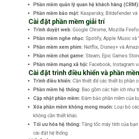
Phần mềm quản lý quan hệ khách hàng (CRM)
Phần mềm bảo mật:
Kaspersky, Bitdefender và N
Cài đặt phần mềm giải trí
Trình duyệt web:
Google Chrome, Mozilla Firefo
Phần mềm nghe nhạc:
Spotify, Apple Music và
Phần mềm xem phim:
Netflix, Disney+ và Amaz
Phần mềm chơi game:
Steam, Epic Games Stor
Phần mềm mạng xã hội:
Facebook, Instagram và
Cài đặt trình điều khiển và phần mề
Trình điều khiển:
Cần thiết để các thiết bị phần
Phần mềm hệ thống:
Bao gồm các tiện ích như trì
Cập nhật phần mềm:
Đảm bảo phần mềm của bạn 
Xóa phần mềm không mong muốn:
Loại bỏ các
không cần thiết khác.
Tối ưu hóa hệ thống:
Tăng tốc máy tính của bạn 
cài đặt hệ thống.