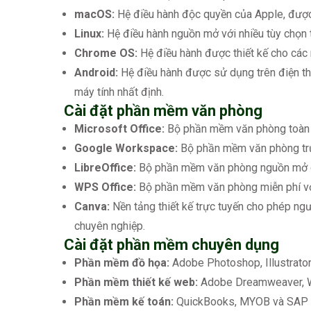
macOS:
Hệ điều hành độc quyền của Apple, được b
Linux:
Hệ điều hành nguồn mở với nhiều tùy chọn t
Chrome OS:
Hệ điều hành được thiết kế cho các m
Android:
Hệ điều hành được sử dụng trên điện tho
máy tính nhất định.
Cài đặt phần mềm văn phòng
Microsoft Office:
Bộ phần mềm văn phòng toàn d
Google Workspace:
Bộ phần mềm văn phòng trự
LibreOffice:
Bộ phần mềm văn phòng nguồn mở cu
WPS Office:
Bộ phần mềm văn phòng miễn phí với 
Canva:
Nền tảng thiết kế trực tuyến cho phép ngườ
chuyên nghiệp.
Cài đặt phần mềm chuyên dụng
Phần mềm đồ họa:
Adobe Photoshop, Illustrator
Phần mềm thiết kế web:
Adobe Dreamweaver, W
Phần mềm kế toán:
QuickBooks, MYOB và SAP 