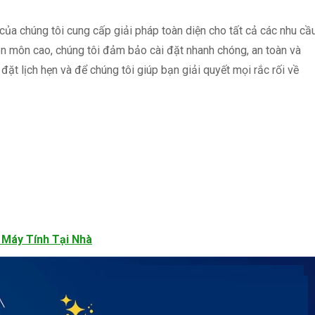
của chúng tôi cung cấp giải pháp toàn diện cho tất cả các nhu cầ
n môn cao, chúng tôi đảm bảo cài đặt nhanh chóng, an toàn và
đặt lịch hẹn và để chúng tôi giúp bạn giải quyết mọi rắc rối về
 Máy Tính Tại Nhà