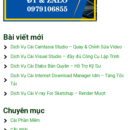
Bài viết mới
Dịch Vụ Cài Camtasia Studio – Quay & Chỉnh Sửa Video
Dịch Vụ Cài Visual Studio – đầy đủ Công Cụ Lập Trình
Dịch Vụ Cài Etabs Bản Quyền – Hỗ Trợ Kỹ Sư
Dịch Vụ Cài Internet Download Manager Idm – Tăng Tốc
Tải
Dịch Vụ Cài V-ray For Sketchup – Render Mượt
Chuyên mục
Cài Phần Mềm
CÀI WIN