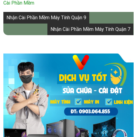
Cài Phần Mềm
Điều
Nhận Cài Phần Mềm Máy Tính Quận 9
hướng
Nhận Cài Phần Mềm Máy Tính Quận 7
bài
viết