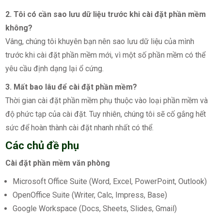
2. Tôi có cần sao lưu dữ liệu trước khi cài đặt phần mềm
không?
Vâng, chúng tôi khuyên bạn nên sao lưu dữ liệu của mình
trước khi cài đặt phần mềm mới, vì một số phần mềm có thể
yêu cầu định dạng lại ổ cứng.
3. Mất bao lâu để cài đặt phần mềm?
Thời gian cài đặt phần mềm phụ thuộc vào loại phần mềm và
độ phức tạp của cài đặt. Tuy nhiên, chúng tôi sẽ cố gắng hết
sức để hoàn thành cài đặt nhanh nhất có thể.
Các chủ đề phụ
Cài đặt phần mềm văn phòng
Microsoft Office Suite (Word, Excel, PowerPoint, Outlook)
OpenOffice Suite (Writer, Calc, Impress, Base)
Google Workspace (Docs, Sheets, Slides, Gmail)