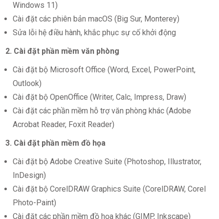
Windows 11)
Cài đặt các phiên bản macOS (Big Sur, Monterey)
Sửa lỗi hệ điều hành, khắc phục sự cố khởi động
2. Cài đặt phần mềm văn phòng
Cài đặt bộ Microsoft Office (Word, Excel, PowerPoint,
Outlook)
Cài đặt bộ OpenOffice (Writer, Calc, Impress, Draw)
Cài đặt các phần mềm hỗ trợ văn phòng khác (Adobe
Acrobat Reader, Foxit Reader)
3. Cài đặt phần mềm đồ họa
Cài đặt bộ Adobe Creative Suite (Photoshop, Illustrator,
InDesign)
Cài đặt bộ CorelDRAW Graphics Suite (CorelDRAW, Corel
Photo-Paint)
Cài đặt các phần mềm đồ họa khác (GIMP, Inkscape)