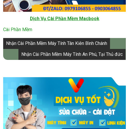
Dịch Vụ Cài Phần Mềm Macbook
Cài Phần Mềm
Điều
Nhận Cài Phần Mềm Máy Tính Tân Kiên Bình Chánh
hướng
Nhận Cài Phần Mềm Máy Tính An Phú, Tại Thủ đức
bài
viết