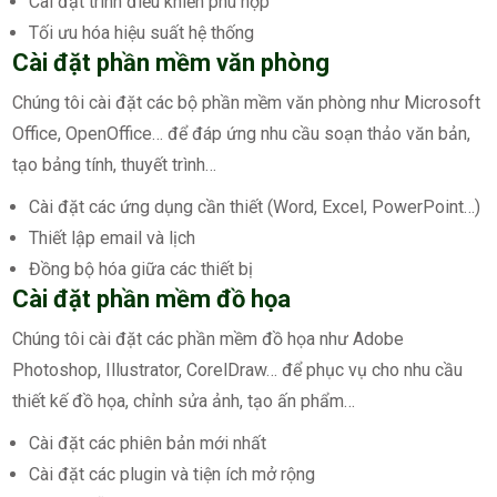
Cài đặt trình điều khiển phù hợp
Tối ưu hóa hiệu suất hệ thống
Cài đặt phần mềm văn phòng
Chúng tôi cài đặt các bộ phần mềm văn phòng như Microsoft
Office, OpenOffice… để đáp ứng nhu cầu soạn thảo văn bản,
tạo bảng tính, thuyết trình…
Cài đặt các ứng dụng cần thiết (Word, Excel, PowerPoint…)
Thiết lập email và lịch
Đồng bộ hóa giữa các thiết bị
Cài đặt phần mềm đồ họa
Chúng tôi cài đặt các phần mềm đồ họa như Adobe
Photoshop, Illustrator, CorelDraw… để phục vụ cho nhu cầu
thiết kế đồ họa, chỉnh sửa ảnh, tạo ấn phẩm…
Cài đặt các phiên bản mới nhất
Cài đặt các plugin và tiện ích mở rộng