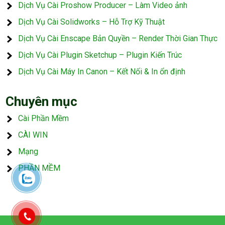
Dịch Vụ Cài Proshow Producer – Làm Video ảnh
Dịch Vụ Cài Solidworks – Hỗ Trợ Kỹ Thuật
Dịch Vụ Cài Enscape Bản Quyền – Render Thời Gian Thực
Dịch Vụ Cài Plugin Sketchup – Plugin Kiến Trúc
Dịch Vụ Cài Máy In Canon – Kết Nối & In ổn định
Chuyên mục
Cài Phần Mềm
CÀI WIN
Mạng
PHẦN MỀM