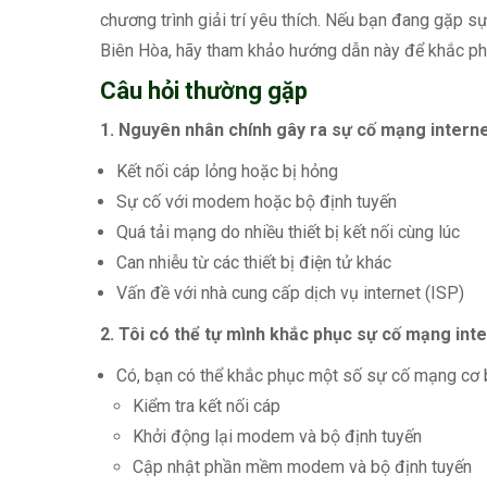
chương trình giải trí yêu thích. Nếu bạn đang gặp s
Biên Hòa, hãy tham khảo hướng dẫn này để khắc ph
Câu hỏi thường gặp
1. Nguyên nhân chính gây ra sự cố mạng internet
Kết nối cáp lỏng hoặc bị hỏng
Sự cố với modem hoặc bộ định tuyến
Quá tải mạng do nhiều thiết bị kết nối cùng lúc
Can nhiễu từ các thiết bị điện tử khác
Vấn đề với nhà cung cấp dịch vụ internet (ISP)
2. Tôi có thể tự mình khắc phục sự cố mạng int
Có, bạn có thể khắc phục một số sự cố mạng cơ 
Kiểm tra kết nối cáp
Khởi động lại modem và bộ định tuyến
Cập nhật phần mềm modem và bộ định tuyến