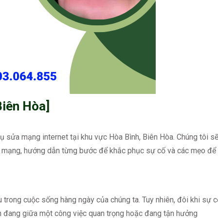
Biên Hòa]
vụ sửa mạng internet tại khu vực Hòa Bình, Biên Hòa. Chúng tôi s
cố mạng, hướng dẫn từng bước để khắc phục sự cố và các mẹo để
u trong cuộc sống hàng ngày của chúng ta. Tuy nhiên, đôi khi sự 
bạn đang giữa một công việc quan trọng hoặc đang tận hưởng