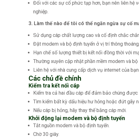
Đối với các sự cố phức tạp hơn, bạn nên liên hệ 
nghiệp.
3. Làm thế nào để tôi có thể ngăn ngừa sự cố m
Sử dụng cáp chất lượng cao và cố định chắc chắ
Đặt modem và bộ định tuyến ở vị trí thông thoáng, 
Hạn chế số lượng thiết bị kết nối đồng thời với m
Thường xuyên cập nhật phần mềm modem và bộ 
Liên hệ với nhà cung cấp dịch vụ internet của bạn 
Các chủ đề chính
Kiểm tra kết nối cáp
Kiểm tra cả hai đầu cáp để đảm bảo chúng được k
Tìm kiếm bất kỳ dấu hiệu hư hỏng hoặc đứt gãy n
Nếu cáp bị hỏng, hãy thay thế bằng cáp mới.
Khởi động lại modem và bộ định tuyến
Tắt nguồn modem và bộ định tuyến.
Chờ 30 giây.