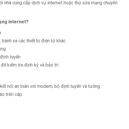
với nhà cung cấp dịch vụ internet hoặc thợ sửa mạng chuyên
ạng internet?
n
tránh xa các thiết bị điện tử khác
ạng
định tuyến
để kiểm tra định kỳ và bảo trì
ết nối an toàn với modem, bộ định tuyến và tường.
ào trên cáp.