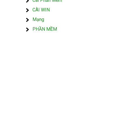
Cài Phần Mềm
CÀI WIN
Mạng
PHẦN MỀM