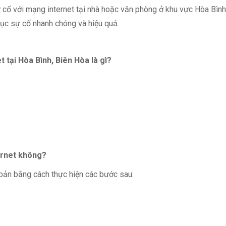
ự cố với mạng internet tại nhà hoặc văn phòng ở khu vực Hòa Bình
ục sự cố nhanh chóng và hiệu quả.
 tại Hòa Bình, Biên Hòa là gì?
ernet không?
bản bằng cách thực hiện các bước sau: