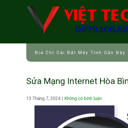
Skip
to
content
Địa Chỉ Cài Đặt Máy Tính Gần Đây 
Sửa Mạng Internet Hòa Bì
13 Tháng 7, 2024
|
Không có bình luận