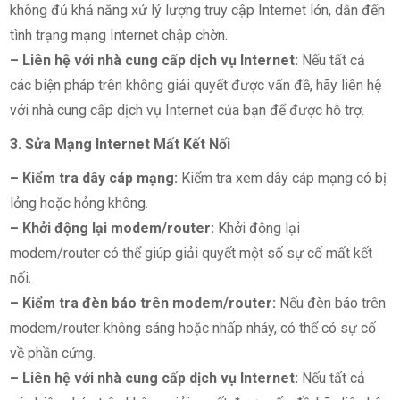
không đủ khả năng xử lý lượng truy cập Internet lớn, dẫn đến
tình trạng mạng Internet chập chờn.
– Liên hệ với nhà cung cấp dịch vụ Internet:
Nếu tất cả
các biện pháp trên không giải quyết được vấn đề, hãy liên hệ
với nhà cung cấp dịch vụ Internet của bạn để được hỗ trợ.
3. Sửa Mạng Internet Mất Kết Nối
– Kiểm tra dây cáp mạng:
Kiểm tra xem dây cáp mạng có bị
lỏng hoặc hỏng không.
– Khởi động lại modem/router:
Khởi động lại
modem/router có thể giúp giải quyết một số sự cố mất kết
nối.
– Kiểm tra đèn báo trên modem/router:
Nếu đèn báo trên
modem/router không sáng hoặc nhấp nháy, có thể có sự cố
về phần cứng.
– Liên hệ với nhà cung cấp dịch vụ Internet:
Nếu tất cả