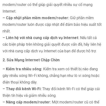
modem/router có thể giúp giải quyết nhiều sự cố mạng
Internet.
– Cập nhật phần mềm modem/router:
Giữ phần mềm
modem/router luôn được cập nhật để đảm bảo hiệu suất tốt
nhất.
– Liên hệ với nhà cung cấp dịch vụ Internet:
Nếu tất cả
các biện pháp trên không giải quyết được vấn đề, hãy liên hệ
với nhà cung cấp dịch vụ Internet của bạn để được hỗ trợ.
2. Sửa Mạng Internet Chập Chờn
– Kiểm tra nhiễu sóng:
Kiểm tra xem có thiết bị nào đang
gây nhiễu sóng Wi-Fi không, chẳng hạn như lò vi sóng hoặc
điện thoại không dây.
– Thay đổi kênh Wi-Fi:
Thay đổi kênh Wi-Fi có thể giúp cải
thiện tín hiệu và giảm nhiễu sóng.
– Nâng cấp modem/router:
Một modem/router cũ có thể