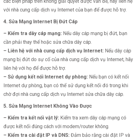
các biện pháp trên không giải quyết được vấn đề, hãy liên hệ
với nhà cung cấp dịch vụ Internet của bạn để được hỗ trợ.
4. Sửa Mạng Internet Bị Đứt Cáp
– Kiểm tra dây cáp mạng:
Nếu dây cáp mạng bị đứt, bạn
cần phải thay thế hoặc sửa chữa dây cáp.
– Liên hệ với nhà cung cấp dịch vụ Internet:
Nếu dây cáp
mạng bị đứt do sự cố của nhà cung cấp dịch vụ Internet, hãy
liên hệ với họ để được hỗ trợ.
– Sử dụng kết nối Internet dự phòng:
Nếu bạn có kết nối
Internet dự phòng, bạn có thể sử dụng kết nối đó trong khi
chờ đợi nhà cung cấp dịch vụ Internet sửa chữa dây cáp.
5. Sửa Mạng Internet Không Vào Được
– Kiểm tra kết nối vật lý:
Kiểm tra xem dây cáp mạng có
được kết nối đúng cách với modem/router không.
– Kiểm tra cài đặt IP và DNS:
Đảm bảo rằng cài đặt IP và