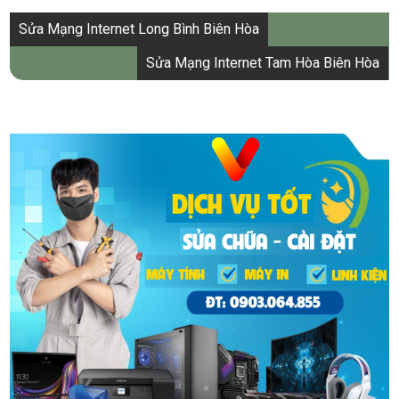
Điều
Sửa Mạng Internet Long Bình Biên Hòa
hướng
Sửa Mạng Internet Tam Hòa Biên Hòa
bài
viết