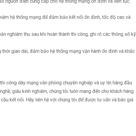
 nguồn điện cung cấp cho hệ thống mạng ổn định và liên tục.
hiệm hệ thống mạng để đảm bảo kết nối ổn định, tốc độ cao và
n nghiệm thu sau khi hoàn thành thi công, ghi rõ các thông số kỹ
 thời gian dài, đảm bảo hệ thống mạng vận hành ổn định và khắc
ụ thi công dây mạng văn phòng chuyên nghiệp và uy tín hàng đầu
h nghề, giàu kinh nghiệm, chúng tôi luôn mang đến cho khách hàng
ầu kết nối. Hãy liên hệ với chúng tôi để được tư vấn và báo giá