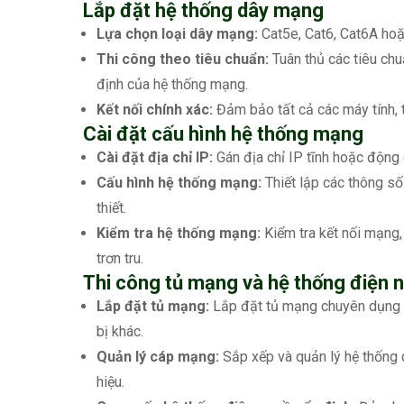
Lắp đặt hệ thống dây mạng
Lựa chọn loại dây mạng:
Cat5e, Cat6, Cat6A hoặc
Thi công theo tiêu chuẩn:
Tuân thủ các tiêu ch
định của hệ thống mạng.
Kết nối chính xác:
Đảm bảo tất cả các máy tính, 
Cài đặt cấu hình hệ thống mạng
Cài đặt địa chỉ IP:
Gán địa chỉ IP tĩnh hoặc động 
Cấu hình hệ thống mạng:
Thiết lập các thông s
thiết.
Kiểm tra hệ thống mạng:
Kiểm tra kết nối mạng,
trơn tru.
Thi công tủ mạng và hệ thống điện 
Lắp đặt tủ mạng:
Lắp đặt tủ mạng chuyên dụng đ
bị khác.
Quản lý cáp mạng:
Sắp xếp và quản lý hệ thống c
hiệu.