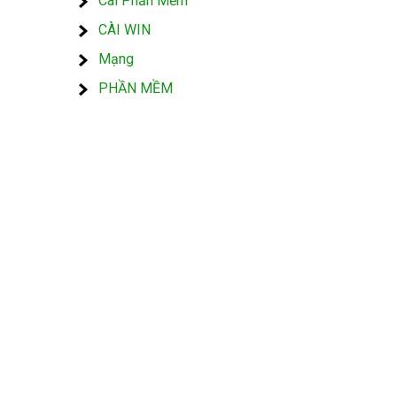
Cài Phần Mềm
CÀI WIN
Mạng
PHẦN MỀM