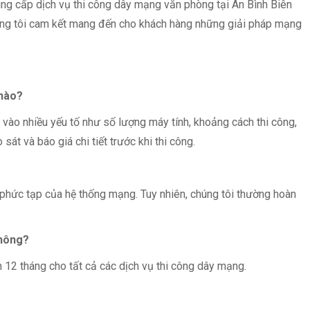
ung cấp dịch vụ thi công dây mạng văn phòng tại An Bình Biên
chúng tôi cam kết mang đến cho khách hàng những giải pháp mạng
 nào?
vào nhiều yếu tố như số lượng máy tính, khoảng cách thi công,
sát và báo giá chi tiết trước khi thi công.
 phức tạp của hệ thống mạng. Tuy nhiên, chúng tôi thường hoàn
không?
 12 tháng cho tất cả các dịch vụ thi công dây mạng.