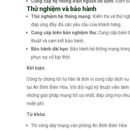
Cung cấp hệ thống điện nguồn ổn định:
Đảm bảo
Thử nghiệm và bảo hành
Thử nghiệm hệ thống mạng:
Kiểm tra và thử ng
đáp ứng đầy đủ các yêu cầu của khách hàng.
Cung cấp biên bản nghiệm thu:
Cung cấp biên bả
thuật và cam kết bảo hành.
Bảo hành dài hạn:
Bảo hành hệ thống mạng trong
phục sự cố kịp thời.
Kết luận:
Công ty chúng tôi tự hào là đơn vị cung cấp dịch v
tại An Bình Biên Hòa. Với đội ngũ kỹ thuật viên làn
những giải pháp mạng tối ưu nhất, đáp ứng mọi nhu c
miễn phí.
Từ khóa:
Thi công dây mạng văn phòng An Bình Biên Hòa