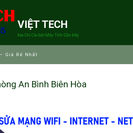
VIỆT TECH
Địa Chỉ Cài Đặt Máy Tính Gần Đây
– Giá Rẻ Nhất
òng An Bình Biên Hòa