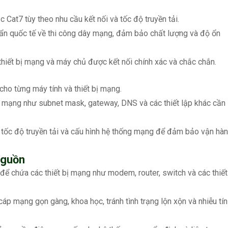
 Cat7 tùy theo nhu cầu kết nối và tốc độ truyền tải.
uẩn quốc tế về thi công dây mạng, đảm bảo chất lượng và độ ổn
thiết bị mạng và máy chủ được kết nối chính xác và chắc chắn.
cho từng máy tính và thiết bị mạng.
ố mạng như subnet mask, gateway, DNS và các thiết lập khác cần
 tốc độ truyền tải và cấu hình hệ thống mạng để đảm bảo vận hà
nguồn
ể chứa các thiết bị mạng như modem, router, switch và các thiết
áp mạng gọn gàng, khoa học, tránh tình trạng lộn xộn và nhiễu tín