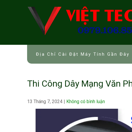
Skip
to
content
Địa Chỉ Cài Đặt Máy Tính Gần Đây 
Thi Công Dây Mạng Văn Ph
13 Tháng 7, 2024
|
Không có bình luận