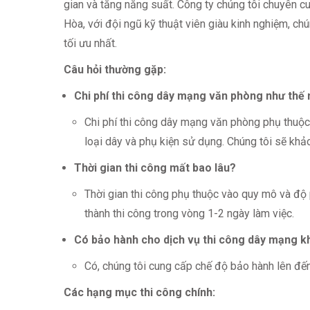
gian và tăng năng suất. Công ty chúng tôi chuyên c
Hòa, với đội ngũ kỹ thuật viên giàu kinh nghiệm, 
tối ưu nhất.
Câu hỏi thường gặp:
Chi phí thi công dây mạng văn phòng như thế
Chi phí thi công dây mạng văn phòng phụ thuộc 
loại dây và phụ kiện sử dụng. Chúng tôi sẽ khảo 
Thời gian thi công mất bao lâu?
Thời gian thi công phụ thuộc vào quy mô và độ
thành thi công trong vòng 1-2 ngày làm việc.
Có bảo hành cho dịch vụ thi công dây mạng 
Có, chúng tôi cung cấp chế độ bảo hành lên đến
Các hạng mục thi công chính: