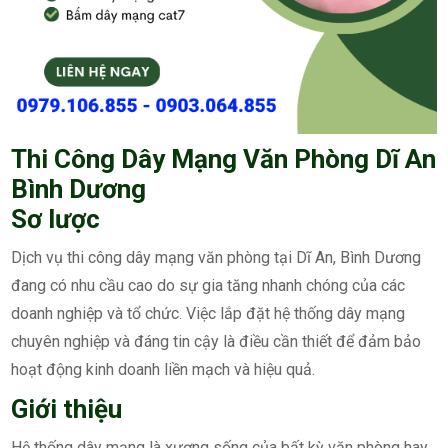
Thi Công Dây Mạng Văn Phòng Dĩ An
Bình Dương
Sơ lược
Dịch vụ thi công dây mạng văn phòng tại Dĩ An, Bình Dương
đang có nhu cầu cao do sự gia tăng nhanh chóng của các
doanh nghiệp và tổ chức. Việc lắp đặt hệ thống dây mạng
chuyên nghiệp và đáng tin cậy là điều cần thiết để đảm bảo
hoạt động kinh doanh liền mạch và hiệu quả.
Giới thiệu
Hệ thống dây mạng là xương sống của bất kỳ văn phòng hay