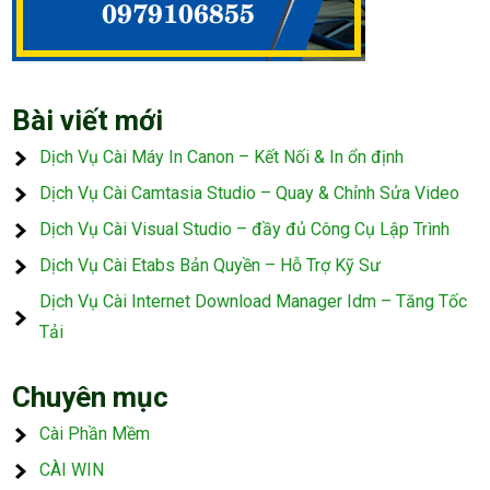
Bài viết mới
Dịch Vụ Cài Máy In Canon – Kết Nối & In ổn định
Dịch Vụ Cài Camtasia Studio – Quay & Chỉnh Sửa Video
Dịch Vụ Cài Visual Studio – đầy đủ Công Cụ Lập Trình
Dịch Vụ Cài Etabs Bản Quyền – Hỗ Trợ Kỹ Sư
Dịch Vụ Cài Internet Download Manager Idm – Tăng Tốc
Tải
Chuyên mục
Cài Phần Mềm
CÀI WIN