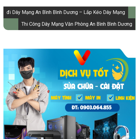
Điều
đi Dây Mạng An Bình Bình Dương – Lắp Kéo Dây Mạng
hướng
Thi Công Dây Mạng Văn Phòng An Bình Bình Dương
bài
viết