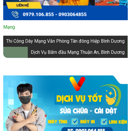
Mạng
Điều
Thi Công Dây Mạng Văn Phòng Tân đông Hiệp Bình Dương
hướng
Dịch Vụ Bấm đầu Mạng Thuận An, Bình Dương
bài
viết