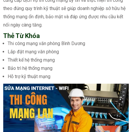
cung cấp dịch vụ thi công mạng uy tín và thực hiện thi công
theo đúng quy trình kỹ thuật sẽ giúp doanh nghiệp sở hữu hệ
thống mạng ổn định, bảo mật và đáp ứng được nhu cầu kết
nối ngày càng tăng.
Thẻ Từ Khóa
Thi công mạng văn phòng Bình Dương
Lắp đặt mạng văn phòng
Thiết kế hệ thống mạng
Bảo trì hệ thống mạng
Hỗ trợ kỹ thuật mạng