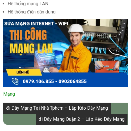
Hệ thống mạng LAN
Hệ thống điện dân dụng
Mạng
Điều
đi Dây Mạng Tại Nhà Tphcm – Lắp Kéo Dây Mạng
hướng
đi Dây Mạng Quận 2 – Lắp Kéo Dây Mạng
bài