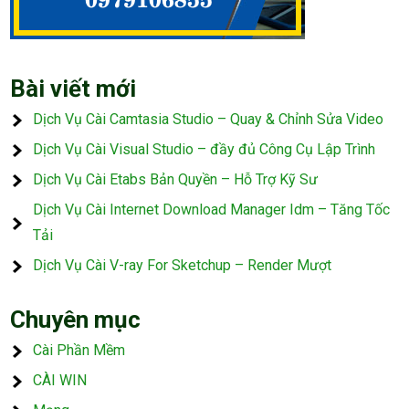
Bài viết mới
Dịch Vụ Cài Camtasia Studio – Quay & Chỉnh Sửa Video
Dịch Vụ Cài Visual Studio – đầy đủ Công Cụ Lập Trình
Dịch Vụ Cài Etabs Bản Quyền – Hỗ Trợ Kỹ Sư
Dịch Vụ Cài Internet Download Manager Idm – Tăng Tốc
Tải
Dịch Vụ Cài V-ray For Sketchup – Render Mượt
Chuyên mục
Cài Phần Mềm
CÀI WIN