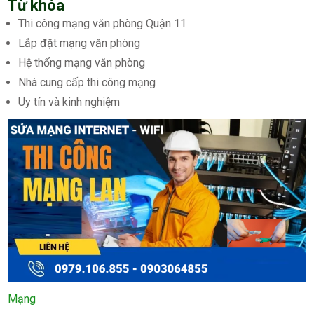
Từ khóa
Thi công mạng văn phòng Quận 11
Lắp đặt mạng văn phòng
Hệ thống mạng văn phòng
Nhà cung cấp thi công mạng
Uy tín và kinh nghiệm
Mạng