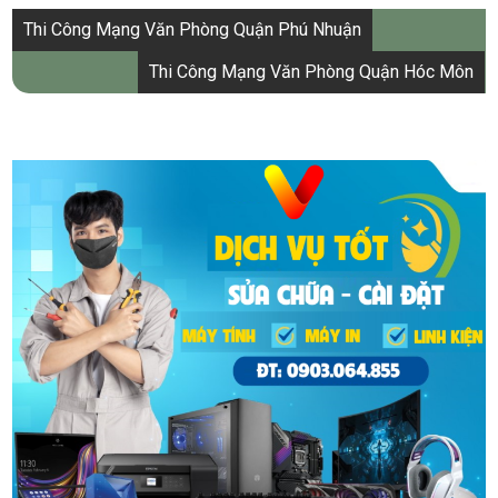
Điều
Thi Công Mạng Văn Phòng Quận Phú Nhuận
hướng
Thi Công Mạng Văn Phòng Quận Hóc Môn
bài
viết