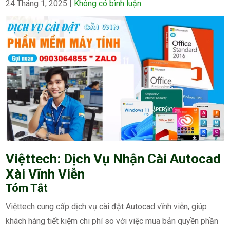
24 Tháng 1, 2025
|
Không có bình luận
Việttech: Dịch Vụ Nhận Cài Autocad
Xài Vĩnh Viễn
Tóm Tắt
Việttech cung cấp dịch vụ cài đặt Autocad vĩnh viễn, giúp
khách hàng tiết kiệm chi phí so với việc mua bản quyền phần