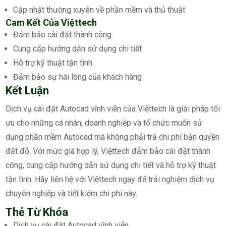
Cập nhật thường xuyên về phần mềm và thủ thuật
Cam Kết Của Việttech
Đảm bảo cài đặt thành công
Cung cấp hướng dẫn sử dụng chi tiết
Hỗ trợ kỹ thuật tận tình
Đảm bảo sự hài lòng của khách hàng
Kết Luận
Dịch vụ cài đặt Autocad vĩnh viễn của Việttech là giải pháp tối
ưu cho những cá nhân, doanh nghiệp và tổ chức muốn sử
dụng phần mềm Autocad mà không phải trả chi phí bản quyền
đắt đỏ. Với mức giá hợp lý, Việttech đảm bảo cài đặt thành
công, cung cấp hướng dẫn sử dụng chi tiết và hỗ trợ kỹ thuật
tận tình. Hãy liên hệ với Việttech ngay để trải nghiệm dịch vụ
chuyên nghiệp và tiết kiệm chi phí này.
Thẻ Từ Khóa
Dịch vụ cài đặt Autocad vĩnh viễn