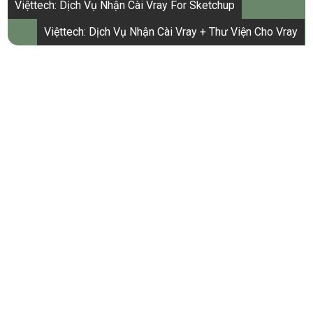
Điều
Việttech: Dịch Vụ Nhận Cài Vray For Sketchup
hướng
Việttech: Dịch Vụ Nhận Cài Vray + Thư Viện Cho Vray
bài
viết