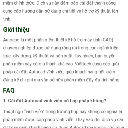
mềm chính thức. Dịch vụ này đảm bảo cài đặt thành công,
cung cấp hướng dẫn sử dụng chi tiết và hỗ trợ kỹ thuật tận
tình.
Giới thiệu
Autocad là một phần mềm thiết kế hỗ trợ máy tính (CAD)
chuyên nghiệp được sử dụng rộng rãi trong các ngành kiến
trúc, xây dựng, kỹ thuật và sản xuất. Tuy nhiên, bản quyền
phần mềm này có giá thành khá cao. Việttech cung cấp giải
pháp cài đặt Autocad vĩnh viễn, giúp khách hàng tiết kiệm
đáng kể chi phí mà vẫn sở hữu phần mềm đầy đủ tính năng.
FAQ
1. Cài đặt Autocad vĩnh viễn có hợp pháp không?
Thuật ngữ “vĩnh viễn” trong trường hợp này không có nghĩa là
phần mềm được cấp phép vĩnh viễn. Thay vào đó, dịch vụ cài
đặt này giúp khách hàng sử dụng Autocad mà không cần mua