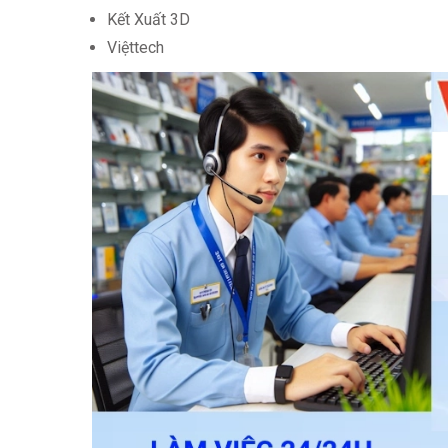
Kết Xuất 3D
Việttech