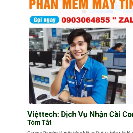
Việttech: Dịch Vụ Nhận Cài C
Tóm Tắt