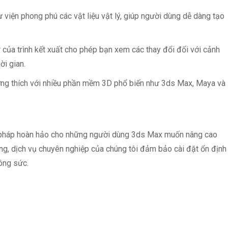
viện phong phú các vật liệu vật lý, giúp người dùng dễ dàng tạo
r của trình kết xuất cho phép bạn xem các thay đổi đối với cảnh
ời gian.
ơng thích với nhiều phần mềm 3D phổ biến như 3ds Max, Maya và
ải pháp hoàn hảo cho những người dùng 3ds Max muốn nâng cao
ng, dịch vụ chuyên nghiệp của chúng tôi đảm bảo cài đặt ổn định
công sức.