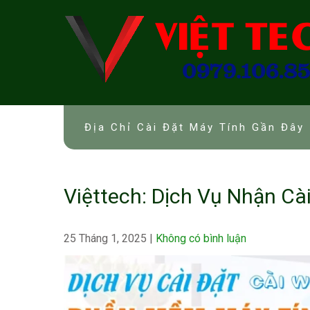
Skip
to
content
Địa Chỉ Cài Đặt Máy Tính Gần Đây 
Việttech: Dịch Vụ Nhận C
25 Tháng 1, 2025
|
Không có bình luận