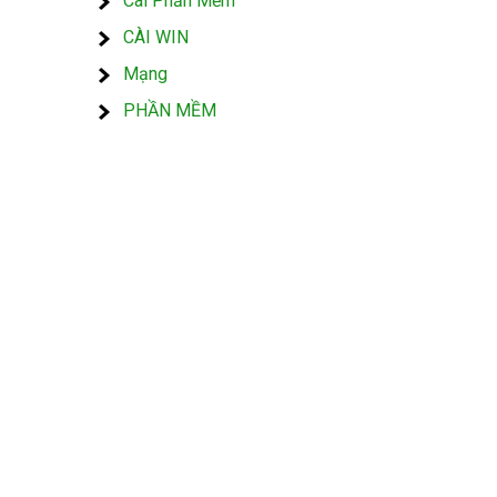
Cài Phần Mềm
CÀI WIN
Mạng
PHẦN MỀM