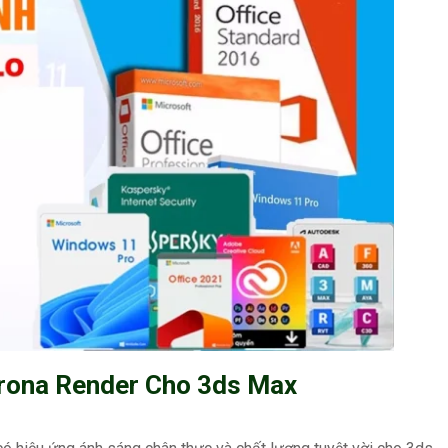
orona Render Cho 3ds Max