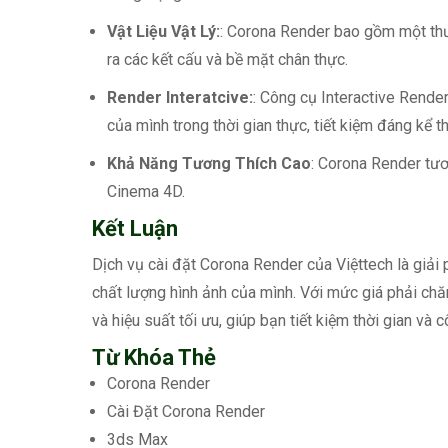
Vật Liệu Vật Lý:
: Corona Render bao gồm một thư 
ra các kết cấu và bề mặt chân thực.
Render Interatcive:
: Công cụ Interactive Rende
của mình trong thời gian thực, tiết kiệm đáng kể th
Khả Năng Tương Thích Cao
: Corona Render tư
Cinema 4D.
Kết Luận
Dịch vụ cài đặt Corona Render của Việttech là gi
chất lượng hình ảnh của mình. Với mức giá phải chă
và hiệu suất tối ưu, giúp bạn tiết kiệm thời gian và 
Từ Khóa Thẻ
Corona Render
Cài Đặt Corona Render
3ds Max