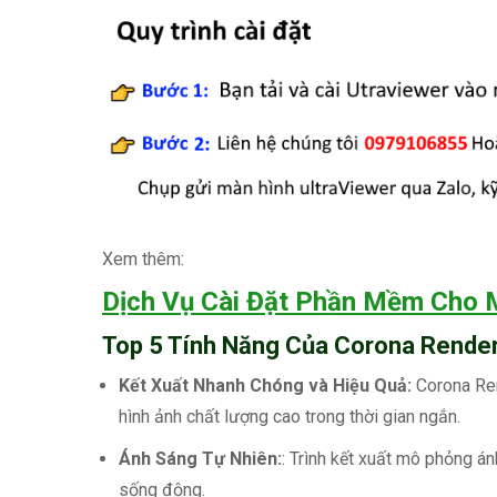
Xem thêm:
Dịch Vụ Cài Đặt Phần Mềm Cho
Top 5 Tính Năng Của Corona Rende
Kết Xuất Nhanh Chóng và Hiệu Quả:
Corona Ren
hình ảnh chất lượng cao trong thời gian ngắn.
Ánh Sáng Tự Nhiên:
: Trình kết xuất mô phỏng án
sống động.