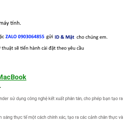
 MacBook
r
der sử dụng công nghệ kết xuất phân tán, cho phép bạn tạo ra
h sáng thực tế một cách chính xác, tạo ra các cảnh chân thực và