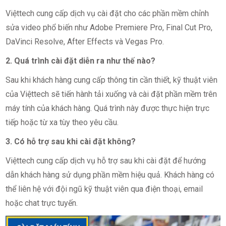
Việttech cung cấp dịch vụ cài đặt cho các phần mềm chỉnh
sửa video phổ biến như Adobe Premiere Pro, Final Cut Pro,
DaVinci Resolve, After Effects và Vegas Pro.
2. Quá trình cài đặt diễn ra như thế nào?
Sau khi khách hàng cung cấp thông tin cần thiết, kỹ thuật viên
của Việttech sẽ tiến hành tải xuống và cài đặt phần mềm trên
máy tính của khách hàng. Quá trình này được thực hiện trực
tiếp hoặc từ xa tùy theo yêu cầu.
3. Có hỗ trợ sau khi cài đặt không?
Việttech cung cấp dịch vụ hỗ trợ sau khi cài đặt để hướng
dẫn khách hàng sử dụng phần mềm hiệu quả. Khách hàng có
thể liên hệ với đội ngũ kỹ thuật viên qua điện thoại, email
hoặc chat trực tuyến.