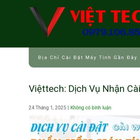
Skip
to
content
Địa Chỉ Cài Đặt Máy Tính Gần Đây 
Việttech: Dịch Vụ Nhận Cài 
24 Tháng 1, 2025
|
Không có bình luận