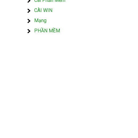
Cài Phần Mềm
CÀI WIN
Mạng
PHẦN MỀM