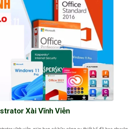
ustrator Xài Vĩnh Viễn