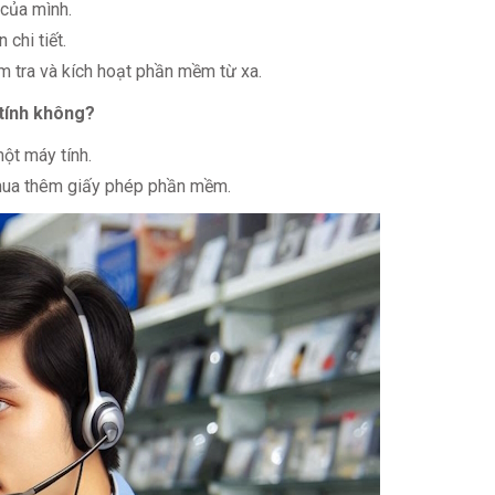
 của mình.
chi tiết.
ểm tra và kích hoạt phần mềm từ xa.
 tính không?
một máy tính.
 mua thêm giấy phép phần mềm.