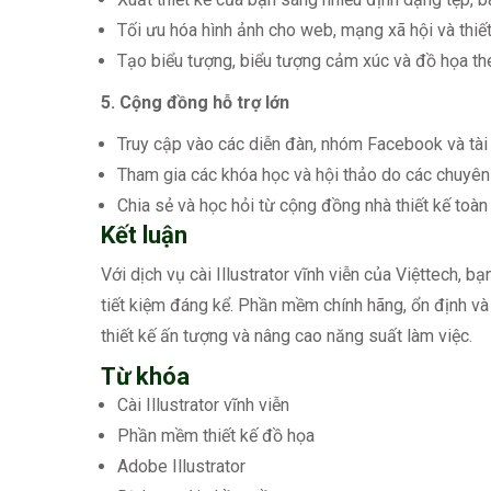
Tối ưu hóa hình ảnh cho web, mạng xã hội và thiết
Tạo biểu tượng, biểu tượng cảm xúc và đồ họa theo
5. Cộng đồng hỗ trợ lớn
Truy cập vào các diễn đàn, nhóm Facebook và tài
Tham gia các khóa học và hội thảo do các chuyên gi
Chia sẻ và học hỏi từ cộng đồng nhà thiết kế toàn
Kết luận
Với dịch vụ cài Illustrator vĩnh viễn của Việttech, 
tiết kiệm đáng kể. Phần mềm chính hãng, ổn định v
thiết kế ấn tượng và nâng cao năng suất làm việc.
Từ khóa
Cài Illustrator vĩnh viễn
Phần mềm thiết kế đồ họa
Adobe Illustrator