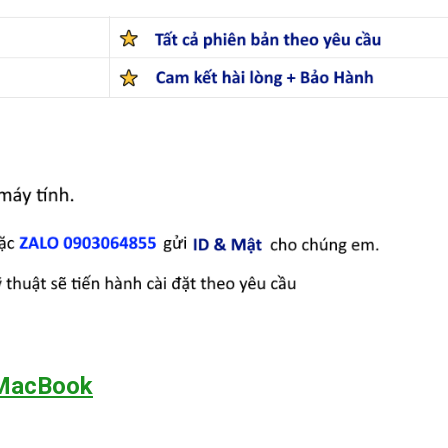
 MacBook