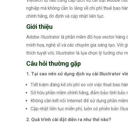
Việttech tự hào cung cấp dịch vụ cài đặt Adobe Illu
nghiệp mà không cần lo lắng về chi phí thuê bao hà
chính hãng, ổn định và cập nhật liên tục.
Giới thiệu
Adobe Illustrator là phần mềm đồ họa vector hàng đầ
minh họa, nghệ sĩ và các chuyên gia sáng tạo. Với 
thích tuyệt vời, Illustrator là lựa chọn lý tưởng cho 
Câu hỏi thường gặp
1. Tại sao nên sử dụng dịch vụ cài Illustrator vĩ
Tiết kiệm đáng kể chi phí so với việc thuê bao hà
Sở hữu phần mềm chính hãng, đảm bảo tính bảo m
Không cần kết nối Internet để sử dụng phần mềm
Cập nhật liên tục miễn phí, luôn có phiên bản Illus
2. Quá trình cài đặt diễn ra như thế nào?