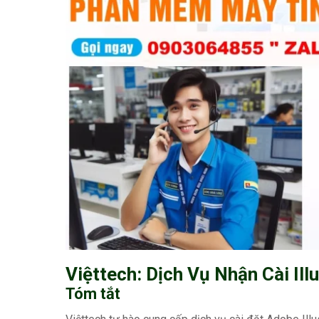
Việttech: Dịch Vụ Nhận Cài Ill
Tóm tắt