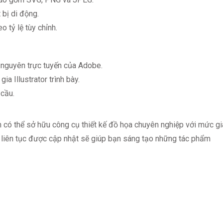
 bị di động.
 tỷ lệ tùy chỉnh.
 nguyên trực tuyến của Adobe.
a Illustrator trình bày.
 cầu.
bạn có thể sở hữu công cụ thiết kế đồ họa chuyên nghiệp với mức gi
à liên tục được cập nhật sẽ giúp bạn sáng tạo những tác phẩm