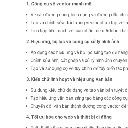
1. Công cụ vẽ vector mạnh mẽ
Vẽ các đường cong, hình dạng và đường dẫn chính
Tạo và chỉnh sửa đối tượng vector phức tạp với n
Tích hợp liền mạch với các phần mềm Adobe khác
2. Hiệu ứng, bộ lọc và công cụ xử lý hình ảnh
Áp dụng các hiệu ứng và bộ lọc sáng tạo để nâng 
Chỉnh sửa ảnh, cắt ghép và xử lý hình ảnh chuyên
Tạo và sử dụng cọ vẽ tùy chỉnh để tùy biến tác p
3. Kiểu chữ linh hoạt và hiệu ứng văn bản
Sử dụng kiểu chữ đa dạng và tạo văn bản tuyệt đ
Tạo hiệu ứng văn bản sáng tạo bằng các công cụ 
Chuyển đổi văn bản thành đường cong vector để tạ
4. Tối ưu hóa cho web và thiết bị di động
Xuất thiết kế của bạn sang nhiều định dạng tệp,