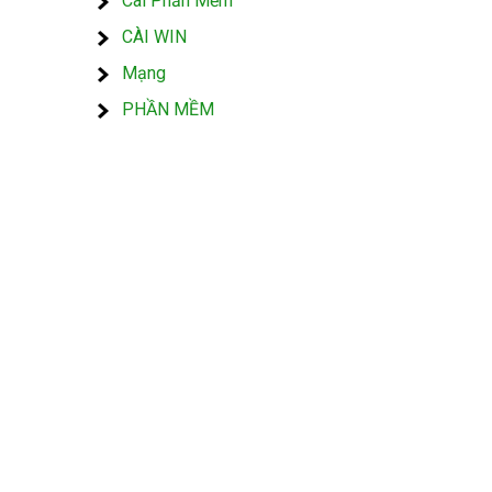
Cài Phần Mềm
CÀI WIN
Mạng
PHẦN MỀM