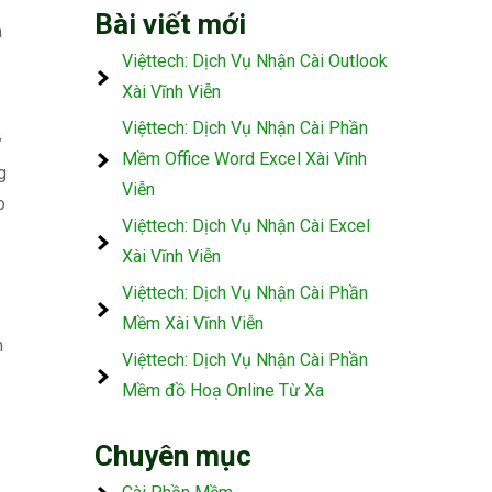
Bài viết mới
m
Việttech: Dịch Vụ Nhận Cài Outlook
Xài Vĩnh Viễn
Việttech: Dịch Vụ Nhận Cài Phần
ý
Mềm Office Word Excel Xài Vĩnh
g
Viễn
o
Việttech: Dịch Vụ Nhận Cài Excel
Xài Vĩnh Viễn
Việttech: Dịch Vụ Nhận Cài Phần
Mềm Xài Vĩnh Viễn
n
Việttech: Dịch Vụ Nhận Cài Phần
Mềm đồ Hoạ Online Từ Xa
Chuyên mục