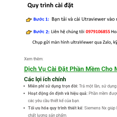
Xem thêm:
Dịch Vụ Cài Đặt Phần Mềm Cho
Các lợi ích chính
Miễn phí sử dụng trọn đời:
Trả một lần, sử dụng 
Hoạt động ổn định và hiệu quả:
Phần mềm được 
các yêu cầu thiết kế của bạn.
Tối ưu hóa quy trình thiết kế:
Siemens Nx giúp bạ
chất lượng sản phẩm.