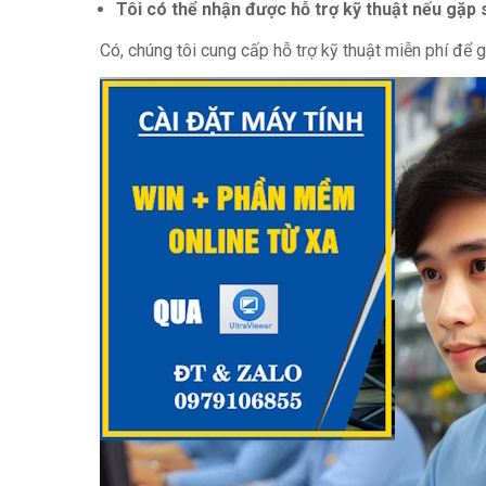
Tôi có thể nhận được hỗ trợ kỹ thuật nếu gặp
Có, chúng tôi cung cấp hỗ trợ kỹ thuật miễn phí để 