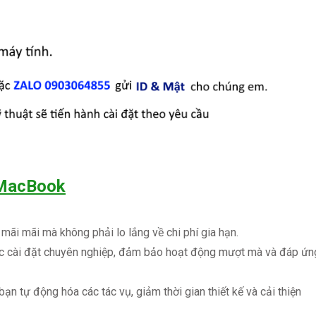
 MacBook
mãi mãi mà không phải lo lắng về chi phí gia hạn.
cài đặt chuyên nghiệp, đảm bảo hoạt động mượt mà và đáp ứn
n tự động hóa các tác vụ, giảm thời gian thiết kế và cải thiện