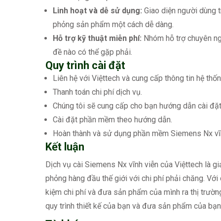
Linh hoạt và dễ sử dụng:
Giao diện người dùng 
phỏng sản phẩm một cách dễ dàng.
Hỗ trợ kỹ thuật miễn phí:
Nhóm hỗ trợ chuyên ngh
đề nào có thể gặp phải.
Quy trình cài đặt
Liên hệ với Việttech và cung cấp thông tin hệ thố
Thanh toán chi phí dịch vụ.
Chúng tôi sẽ cung cấp cho bạn hướng dẫn cài đặt c
Cài đặt phần mềm theo hướng dẫn.
Hoàn thành và sử dụng phần mềm Siemens Nx vĩnh
Kết luận
Dịch vụ cài Siemens Nx vĩnh viễn của Việttech là g
phỏng hàng đầu thế giới với chi phí phải chăng. Với d
kiệm chi phí và đưa sản phẩm của mình ra thị trườn
quy trình thiết kế của bạn và đưa sản phẩm của bạn