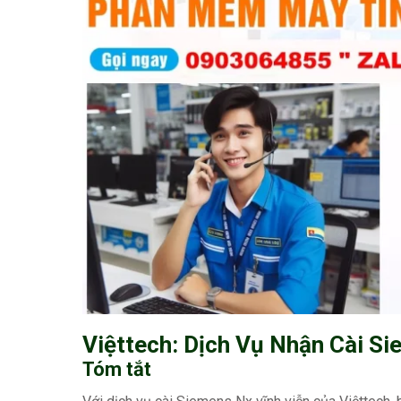
Việttech: Dịch Vụ Nhận Cài Si
Tóm tắt