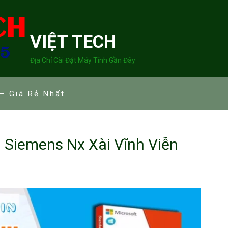
VIỆT TECH
Địa Chỉ Cài Đặt Máy Tính Gần Đây
– Giá Rẻ Nhất
i Siemens Nx Xài Vĩnh Viễn