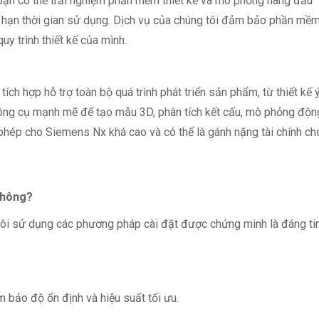
 bạn có thể trải nghiệm phần mềm thiết kế và mô phỏng hàng đầu
iới hạn thời gian sử dụng. Dịch vụ của chúng tôi đảm bảo phần mề
uy trình thiết kế của mình.
h hợp hỗ trợ toàn bộ quá trình phát triển sản phẩm, từ thiết kế 
ông cụ mạnh mẽ để tạo mẫu 3D, phân tích kết cấu, mô phỏng độn
ấp phép cho Siemens Nx khá cao và có thể là gánh nặng tài chính ch
không?
 tôi sử dụng các phương pháp cài đặt được chứng minh là đáng ti
bảo độ ổn định và hiệu suất tối ưu.