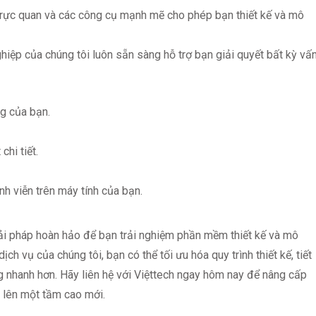
trực quan và các công cụ mạnh mẽ cho phép bạn thiết kế và mô
iệp của chúng tôi luôn sẵn sàng hỗ trợ bạn giải quyết bất kỳ vấ
ng của bạn.
hi tiết.
 viễn trên máy tính của bạn.
iải pháp hoàn hảo để bạn trải nghiệm phần mềm thiết kế và mô
ịch vụ của chúng tôi, bạn có thể tối ưu hóa quy trình thiết kế, tiết
g nhanh hơn. Hãy liên hệ với Việttech ngay hôm nay để nâng cấp
 lên một tầm cao mới.