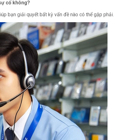
 sự cố không?
giúp bạn giải quyết bất kỳ vấn đề nào có thể gặp phải.