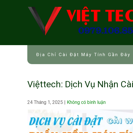
Skip
to
content
Địa Chỉ Cài Đặt Máy Tính Gần Đây 
Việttech: Dịch Vụ Nhận Cà
24 Tháng 1, 2025
|
Không có bình luận