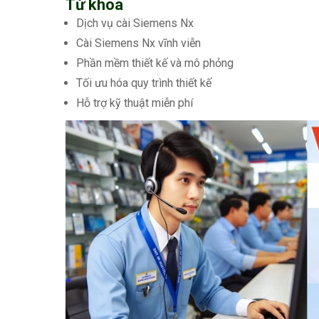
Từ khóa
Dịch vụ cài Siemens Nx
Cài Siemens Nx vĩnh viễn
Phần mềm thiết kế và mô phỏng
Tối ưu hóa quy trình thiết kế
Hỗ trợ kỹ thuật miễn phí