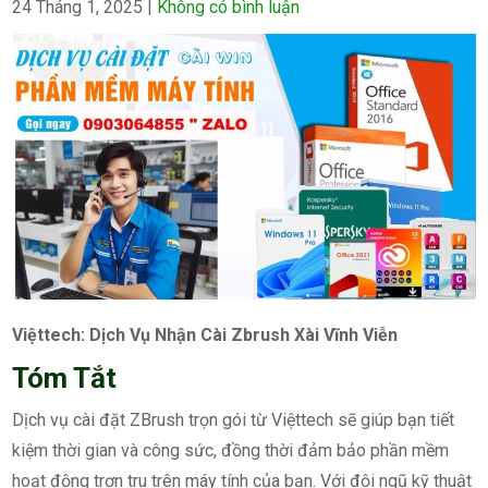
24 Tháng 1, 2025
|
Không có bình luận
Việttech: Dịch Vụ Nhận Cài Zbrush Xài Vĩnh Viễn
Tóm Tắt
Dịch vụ cài đặt ZBrush trọn gói từ Việttech sẽ giúp bạn tiết
kiệm thời gian và công sức, đồng thời đảm bảo phần mềm
hoạt động trơn tru trên máy tính của bạn. Với đội ngũ kỹ thuật