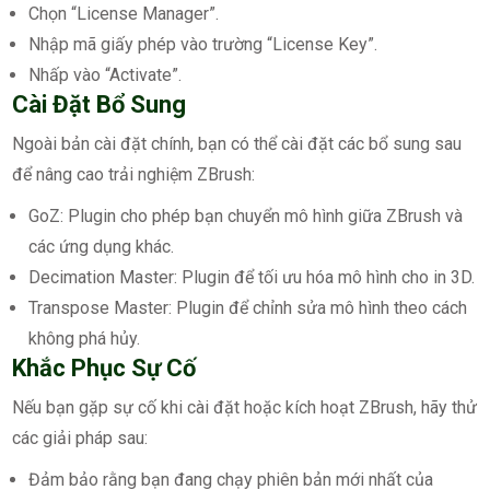
Chọn “License Manager”.
Nhập mã giấy phép vào trường “License Key”.
Nhấp vào “Activate”.
Cài Đặt Bổ Sung
Ngoài bản cài đặt chính, bạn có thể cài đặt các bổ sung sau
để nâng cao trải nghiệm ZBrush:
GoZ: Plugin cho phép bạn chuyển mô hình giữa ZBrush và
các ứng dụng khác.
Decimation Master: Plugin để tối ưu hóa mô hình cho in 3D.
Transpose Master: Plugin để chỉnh sửa mô hình theo cách
không phá hủy.
Khắc Phục Sự Cố
Nếu bạn gặp sự cố khi cài đặt hoặc kích hoạt ZBrush, hãy thử
các giải pháp sau:
Đảm bảo rằng bạn đang chạy phiên bản mới nhất của