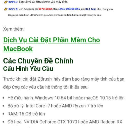
Xem thêm:
Dịch Vụ Cài Đặt Phần Mềm Cho
MacBook
Các Chuyên Đề Chính
Cấu Hình Yêu Cầu
Trước khi cài đặt ZBrush, hãy đảm bảo rằng máy tính của bạn
đáp ứng các yêu cầu hệ thống tối thiểu sau:
Hệ điều hành: Windows 10 64 bit hoặc macOS 10.15 trở lên
Bộ xử lý: Intel Core i7 hoặc AMD Ryzen 7 trở lên
RAM: 16 GB trở lên
Đồ họa: NVIDIA GeForce GTX 1070 hoặc AMD Radeon RX