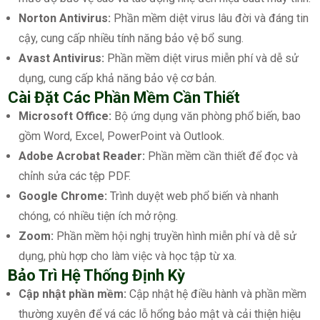
Norton Antivirus:
Phần mềm diệt virus lâu đời và đáng tin
cậy, cung cấp nhiều tính năng bảo vệ bổ sung.
Avast Antivirus:
Phần mềm diệt virus miễn phí và dễ sử
dụng, cung cấp khả năng bảo vệ cơ bản.
Cài Đặt Các Phần Mềm Cần Thiết
Microsoft Office:
Bộ ứng dụng văn phòng phổ biến, bao
gồm Word, Excel, PowerPoint và Outlook.
Adobe Acrobat Reader:
Phần mềm cần thiết để đọc và
chỉnh sửa các tệp PDF.
Google Chrome:
Trình duyệt web phổ biến và nhanh
chóng, có nhiều tiện ích mở rộng.
Zoom:
Phần mềm hội nghị truyền hình miễn phí và dễ sử
dụng, phù hợp cho làm việc và học tập từ xa.
Bảo Trì Hệ Thống Định Kỳ
Cập nhật phần mềm:
Cập nhật hệ điều hành và phần mềm
thường xuyên để vá các lỗ hổng bảo mật và cải thiện hiệu