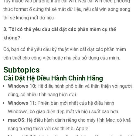
Tùy thuộc vào phương thức cài win. Nếu cài win theo phương
thức format ổ cứng thì sẽ mất dữ liệu, nếu cài win song song
thì sẽ không mất dữ liệu.
3. Tôi có thể yêu cầu cài đặt các phần mềm cụ thể
không?
Có, bạn có thể yêu cầu kỹ thuật viên cài đặt các phần mềm
cần thiết cho công việc hoặc nhu cầu sử dụng của mình.
Subtopics
Cài Đặt Hệ Điều Hành Chính Hãng
Windows 10:
Hệ điều hành phổ biến và thân thiện với người
dùng, có nhiều tính năng hiện đại.
Windows 11:
Phiên bản mới nhất của hệ điều hành
Windows, có giao diện đẹp mắt và hiệu suất cao hơn.
macOS:
Hệ điều hành dành riêng cho máy tính Mac, có khả
năng tương thích với các thiết bị Apple.