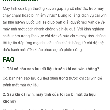
Máy tính của bạn thường xuyên gặp sự cố như đơ, treo máy,
chạy chậm hoặc bị nhiễm virus? Đừng lo lắng, dịch vụ cài win
tại nhà huyện Quốc Oai sẽ giúp bạn giải quyết mọi vấn đề về
máy tính một cách nhanh chóng và hiệu quả. Với kinh nghiệm
nhiều năm trong lĩnh vực cài đặt và sửa chữa máy tính, chúng
tôi tự tin đáp ứng mọi nhu cầu của khách hàng, từ cài đặt hệ
điều hành mới đến khắc phục sự cố phần cứng.
FAQ
1. Tôi có cần sao lưu dữ liệu trước khi cài win không?
Có, bạn nên sao lưu dữ liệu quan trọng trước khi cài win để
tránh mất mát dữ liệu.
2. Sau khi cài win, máy tính của tôi có bị mất dữ liệu
không?