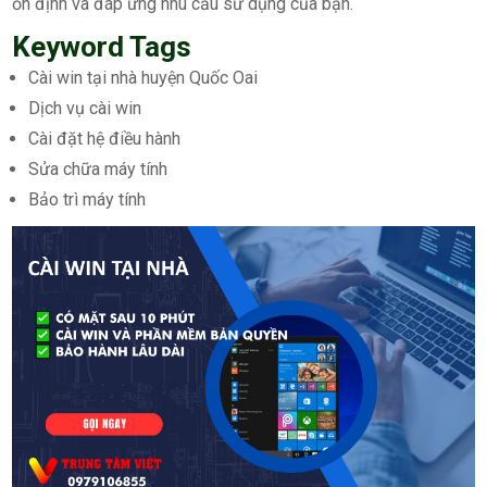
ổn định và đáp ứng nhu cầu sử dụng của bạn.
Keyword Tags
Cài win tại nhà huyện Quốc Oai
Dịch vụ cài win
Cài đặt hệ điều hành
Sửa chữa máy tính
Bảo trì máy tính