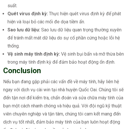
suất.
Quét virus định kỳ:
Thực hiện quét virus định kỳ để phát
hiện và loại bỏ các mối đe dọa tiềm ẩn.
Sao lưu dữ liệu:
Sao lưu dữ liệu quan trọng thường xuyên
để tránh mất mát dữ liệu do sự cố phần cứng hoặc lỗi hệ
thống.
Vệ sinh máy tính định kỳ:
Vệ sinh bụi bẩn và mỡ thừa bên
trong máy tính định kỳ để đảm bảo hoạt động ổn định.
Conclusion
Nếu bạn đang gặp phải các vấn đề về máy tính, hãy liên hệ
ngay với dịch vụ cài win tại nhà huyện Quốc Oai. Chúng tôi sẽ
đến tận nơi để kiểm tra, chẩn đoán và sửa chữa máy tính của
bạn một cách nhanh chóng và hiệu quả. Với đội ngũ kỹ thuật
viên chuyên nghiệp và tận tâm, chúng tôi cam kết mang đến
dịch vụ tốt nhất, đảm bảo máy tính của bạn luôn hoạt động