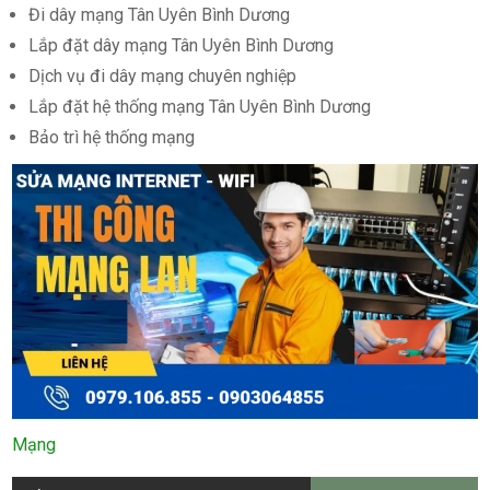
Đi dây mạng Tân Uyên Bình Dương
Lắp đặt dây mạng Tân Uyên Bình Dương
Dịch vụ đi dây mạng chuyên nghiệp
Lắp đặt hệ thống mạng Tân Uyên Bình Dương
Bảo trì hệ thống mạng
Mạng