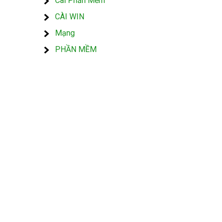
Cài Phần Mềm
CÀI WIN
Mạng
PHẦN MỀM