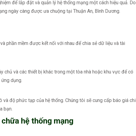
nghiệm để lắp đặt và quản lý hệ thống mạng một cách hiệu quả. Do
 mạng ngày càng được ưa chuộng tại Thuận An, Bình Dương.
 và phần mềm được kết nối với nhau để chia sẻ dữ liệu và tài
y chủ và các thiết bị khác trong một tòa nhà hoặc khu vực để có
c ứng dụng.
 và độ phức tạp của hệ thống. Chúng tôi sẽ cung cấp báo giá chi
a bạn.
ửa chữa hệ thống mạng