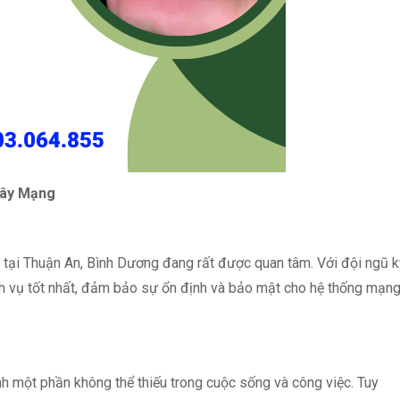
Dây Mạng
 tại Thuận An, Bình Dương đang rất được quan tâm. Với đội ngũ k
ịch vụ tốt nhất, đảm bảo sự ổn định và bảo mật cho hệ thống mạn
nh một phần không thể thiếu trong cuộc sống và công việc. Tuy