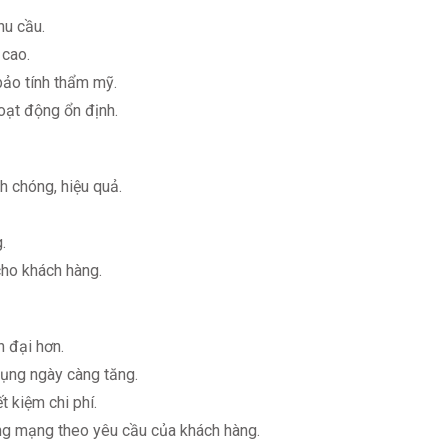
hu cầu.
 cao.
bảo tính thẩm mỹ.
oạt động ổn định.
 chóng, hiệu quả.
.
ho khách hàng.
n đại hơn.
ụng ngày càng tăng.
t kiệm chi phí.
ng mạng theo yêu cầu của khách hàng.