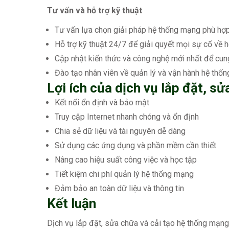
Tư vấn và hỗ trợ kỹ thuật
Tư vấn lựa chọn giải pháp hệ thống mạng phù hợp
Hỗ trợ kỹ thuật 24/7 để giải quyết mọi sự cố về 
Cập nhật kiến thức và công nghệ mới nhất để cung
Đào tạo nhân viên về quản lý và vận hành hệ thố
Lợi ích của dịch vụ lắp đặt, s
Kết nối ổn định và bảo mật
Truy cập Internet nhanh chóng và ổn định
Chia sẻ dữ liệu và tài nguyên dễ dàng
Sử dụng các ứng dụng và phần mềm cần thiết
Nâng cao hiệu suất công việc và học tập
Tiết kiệm chi phí quản lý hệ thống mạng
Đảm bảo an toàn dữ liệu và thông tin
Kết luận
Dịch vụ lắp đặt, sửa chữa và cải tạo hệ thống mạng