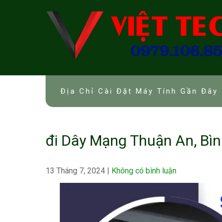
Skip
to
content
Địa Chỉ Cài Đặt Máy Tính Gần Đây 
đi Dây Mạng Thuận An, Bì
13 Tháng 7, 2024
|
Không có bình luận