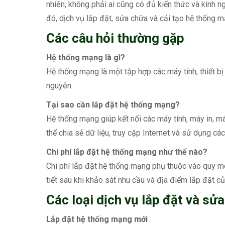
nhiên, không phải ai cũng có đủ kiến thức và kinh 
đó, dịch vụ lắp đặt, sửa chữa và cải tạo hệ thống
Các câu hỏi thường gặp
Hệ thống mạng là gì?
Hệ thống mạng là một tập hợp các máy tính, thiết bị
nguyên.
Tại sao cần lắp đặt hệ thống mạng?
Hệ thống mạng giúp kết nối các máy tính, máy in, má
thể chia sẻ dữ liệu, truy cập Internet và sử dụng cá
Chi phí lắp đặt hệ thống mạng như thế nào?
Chi phí lắp đặt hệ thống mạng phụ thuộc vào quy mô
tiết sau khi khảo sát nhu cầu và địa điểm lắp đặt củ
Các loại dịch vụ lắp đặt và s
Lắp đặt hệ thống mạng mới