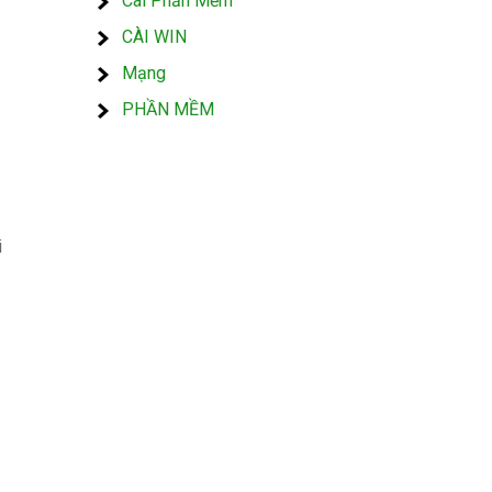
Cài Phần Mềm
CÀI WIN
Mạng
PHẦN MỀM
i