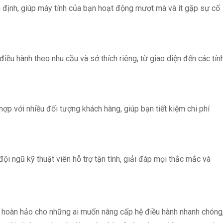
 định, giúp máy tính của bạn hoạt động mượt mà và ít gặp sự cố
iều hành theo nhu cầu và sở thích riêng, từ giao diện đến các tín
hợp với nhiều đối tượng khách hàng, giúp bạn tiết kiệm chi phí
i ngũ kỹ thuật viên hỗ trợ tận tình, giải đáp mọi thắc mắc và
p hoàn hảo cho những ai muốn nâng cấp hệ điều hành nhanh chóng