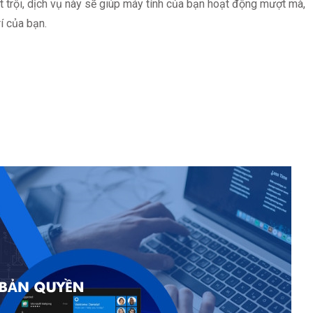
t trội, dịch vụ này sẽ giúp máy tính của bạn hoạt động mượt mà,
í của bạn.