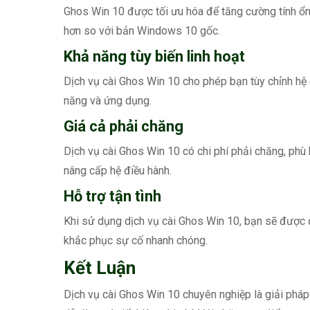
Ghos Win 10 được tối ưu hóa để tăng cường tính ổn
hơn so với bản Windows 10 gốc.
Khả năng tùy biến linh hoạt
Dịch vụ cài Ghos Win 10 cho phép bạn tùy chỉnh hệ đ
năng và ứng dụng.
Giá cả phải chăng
Dịch vụ cài Ghos Win 10 có chi phí phải chăng, phù 
nâng cấp hệ điều hành.
Hỗ trợ tận tình
Khi sử dụng dịch vụ cài Ghos Win 10, bạn sẽ được độ
khắc phục sự cố nhanh chóng.
Kết Luận
Dịch vụ cài Ghos Win 10 chuyên nghiệp là giải phá