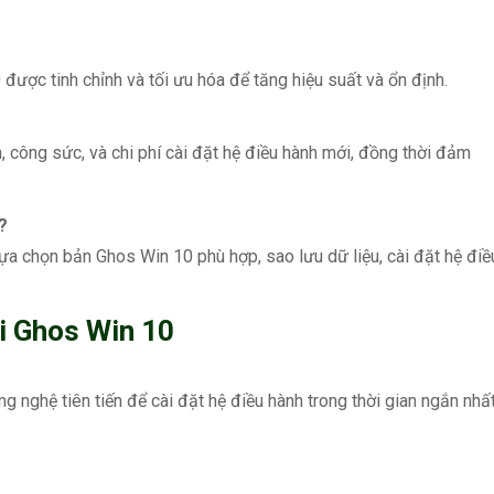
ược tinh chỉnh và tối ưu hóa để tăng hiệu suất và ổn định.
?
n, công sức, và chi phí cài đặt hệ điều hành mới, đồng thời đảm
?
ựa chọn bản Ghos Win 10 phù hợp, sao lưu dữ liệu, cài đặt hệ điề
i Ghos Win 10
nghệ tiên tiến để cài đặt hệ điều hành trong thời gian ngắn nhất