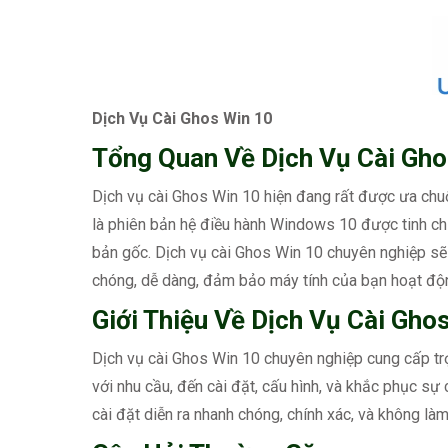
Dịch Vụ Cài Ghos Win 10
Tổng Quan Về Dịch Vụ Cài Gho
Dịch vụ cài Ghos Win 10 hiện đang rất được ưa chuộn
là phiên bản hệ điều hành Windows 10 được tinh chỉn
bản gốc. Dịch vụ cài Ghos Win 10 chuyên nghiệp sẽ 
chóng, dễ dàng, đảm bảo máy tính của bạn hoạt độ
Giới Thiệu Về Dịch Vụ Cài Gho
Dịch vụ cài Ghos Win 10 chuyên nghiệp cung cấp tr
với nhu cầu, đến cài đặt, cấu hình, và khắc phục sự
cài đặt diễn ra nhanh chóng, chính xác, và không làm