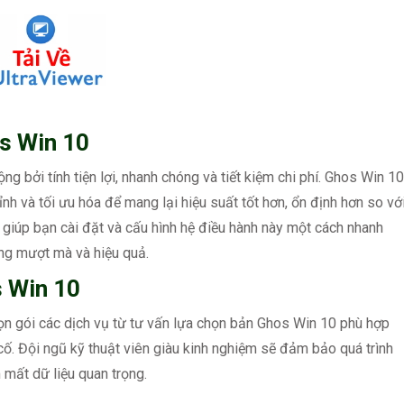
s Win 10
g bởi tính tiện lợi, nhanh chóng và tiết kiệm chi phí. Ghos Win 10
h và tối ưu hóa để mang lại hiệu suất tốt hơn, ổn định hơn so vớ
giúp bạn cài đặt và cấu hình hệ điều hành này một cách nhanh
ng mượt mà và hiệu quả.
s Win 10
ọn gói các dịch vụ từ tư vấn lựa chọn bản Ghos Win 10 phù hợp
 cố. Đội ngũ kỹ thuật viên giàu kinh nghiệm sẽ đảm bảo quá trình
 mất dữ liệu quan trọng.