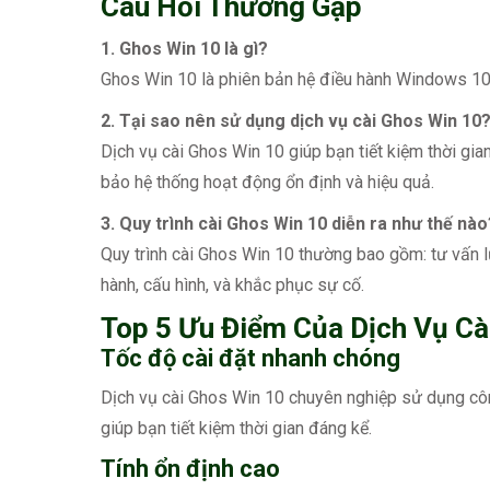
Câu Hỏi Thường Gặp
1. Ghos Win 10 là gì?
Ghos Win 10 là phiên bản hệ điều hành Windows 10 đ
2. Tại sao nên sử dụng dịch vụ cài Ghos Win 10
Dịch vụ cài Ghos Win 10 giúp bạn tiết kiệm thời gia
bảo hệ thống hoạt động ổn định và hiệu quả.
3. Quy trình cài Ghos Win 10 diễn ra như thế nào
Quy trình cài Ghos Win 10 thường bao gồm: tư vấn l
hành, cấu hình, và khắc phục sự cố.
Top 5 Ưu Điểm Của Dịch Vụ Cà
Tốc độ cài đặt nhanh chóng
Dịch vụ cài Ghos Win 10 chuyên nghiệp sử dụng công 
giúp bạn tiết kiệm thời gian đáng kể.
Tính ổn định cao