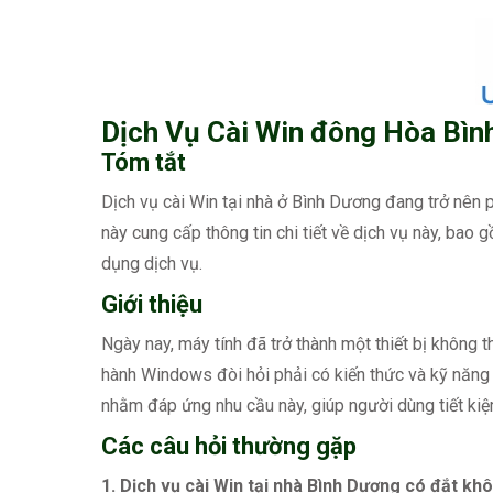
Dịch Vụ Cài Win đông Hòa Bìn
Tóm tắt
Dịch vụ cài Win tại nhà ở Bình Dương đang trở nên p
này cung cấp thông tin chi tiết về dịch vụ này, bao g
dụng dịch vụ.
Giới thiệu
Ngày nay, máy tính đã trở thành một thiết bị không t
hành Windows đòi hỏi phải có kiến thức và kỹ năng 
nhằm đáp ứng nhu cầu này, giúp người dùng tiết kiệ
Các câu hỏi thường gặp
1. Dịch vụ cài Win tại nhà Bình Dương có đắt kh