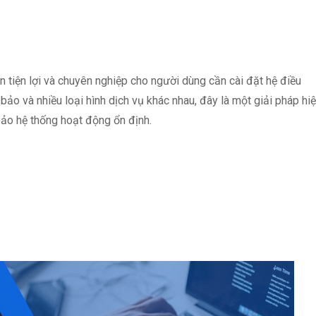
n tiện lợi và chuyên nghiệp cho người dùng cần cài đặt hệ điều
ảo và nhiều loại hình dịch vụ khác nhau, đây là một giải pháp hi
bảo hệ thống hoạt động ổn định.