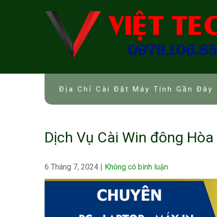
Skip
to
content
Địa Chỉ Cài Đặt Máy Tính Gần Đây 
Dịch Vụ Cài Win đông Hòa
6 Tháng 7, 2024
|
Không có bình luận