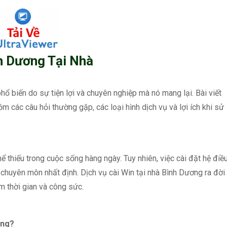
h Dương Tại Nhà
hổ biến do sự tiện lợi và chuyên nghiệp mà nó mang lại. Bài viết
ồm các câu hỏi thường gặp, các loại hình dịch vụ và lợi ích khi sử
hể thiếu trong cuộc sống hàng ngày. Tuy nhiên, việc cài đặt hệ điề
chuyên môn nhất định. Dịch vụ cài Win tại nhà Bình Dương ra đời
m thời gian và công sức.
ông?