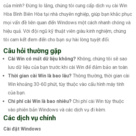
của mình? Đừng lo lắng, chúng tôi cung cấp dịch vụ cài Win
Hòa Bình Biên Hòa tại nhà chuyên nghiệp, giúp bạn khắc phục
mọi vấn đề liên quan đến Windows một cách nhanh chóng và
hiệu quả. Với đội ngũ kỹ thuật viên giàu kinh nghiệm, chúng
tôi cam kết đem đến cho bạn sự hài lòng tuyệt đối.
Câu hỏi thường gặp
Cài Win có mất dữ liệu không?
Không, chúng tôi sẽ sao
lưu dữ liệu của bạn trước khi cài Win để đảm bảo an toàn.
Thời gian cài Win là bao lâu?
Thông thường, thời gian cài
Win khoảng 30-60 phút, tùy thuộc vào cấu hình máy tính
của bạn.
Chi phí cài Win là bao nhiêu?
Chi phí cài Win tùy thuộc
vào phiên bản Windows và các dịch vụ đi kèm.
Các dịch vụ chính
Cài đặt Windows