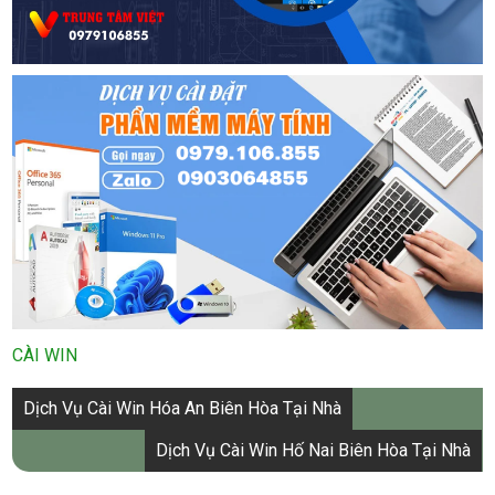
CÀI WIN
Điều
Dịch Vụ Cài Win Hóa An Biên Hòa Tại Nhà
hướng
Dịch Vụ Cài Win Hố Nai Biên Hòa Tại Nhà
bài