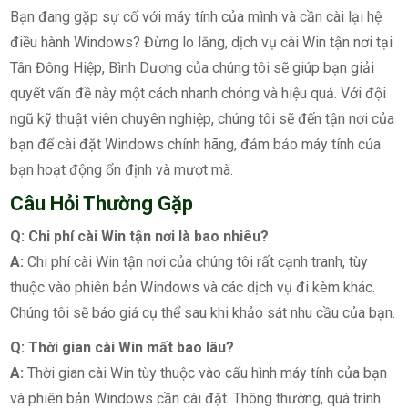
Bạn đang gặp sự cố với máy tính của mình và cần cài lại hệ
điều hành Windows? Đừng lo lắng, dịch vụ cài Win tận nơi tại
Tân Đông Hiệp, Bình Dương của chúng tôi sẽ giúp bạn giải
quyết vấn đề này một cách nhanh chóng và hiệu quả. Với đội
ngũ kỹ thuật viên chuyên nghiệp, chúng tôi sẽ đến tận nơi của
bạn để cài đặt Windows chính hãng, đảm bảo máy tính của
bạn hoạt động ổn định và mượt mà.
Câu Hỏi Thường Gặp
Q: Chi phí cài Win tận nơi là bao nhiêu?
A:
Chi phí cài Win tận nơi của chúng tôi rất cạnh tranh, tùy
thuộc vào phiên bản Windows và các dịch vụ đi kèm khác.
Chúng tôi sẽ báo giá cụ thể sau khi khảo sát nhu cầu của bạn.
Q: Thời gian cài Win mất bao lâu?
A:
Thời gian cài Win tùy thuộc vào cấu hình máy tính của bạn
và phiên bản Windows cần cài đặt. Thông thường, quá trình