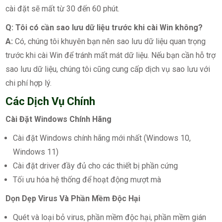
cài đặt sẽ mất từ 30 đến 60 phút.
Q: Tôi có cần sao lưu dữ liệu trước khi cài Win không?
A:
Có, chúng tôi khuyên bạn nên sao lưu dữ liệu quan trọng
trước khi cài Win để tránh mất mát dữ liệu. Nếu bạn cần hỗ trợ
sao lưu dữ liệu, chúng tôi cũng cung cấp dịch vụ sao lưu với
chi phí hợp lý.
Các Dịch Vụ Chính
Cài Đặt Windows Chính Hãng
Cài đặt Windows chính hãng mới nhất (Windows 10,
Windows 11)
Cài đặt driver đầy đủ cho các thiết bị phần cứng
Tối ưu hóa hệ thống để hoạt động mượt mà
Dọn Dẹp Virus Và Phần Mềm Độc Hại
Quét và loại bỏ virus, phần mềm độc hại, phần mềm gián