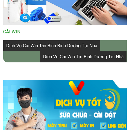
CÀI WIN
Điều
Dịch Vụ Cài Win Tân Bình Bình Dương Tại Nhà
hướng
Dịch Vụ Cài Win Tại Bình Dương Tại Nhà
bài
viết