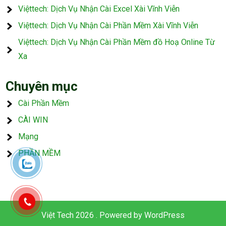
Việttech: Dịch Vụ Nhận Cài Excel Xài Vĩnh Viễn
Việttech: Dịch Vụ Nhận Cài Phần Mềm Xài Vĩnh Viễn
Việttech: Dịch Vụ Nhận Cài Phần Mềm đồ Hoạ Online Từ
Xa
Chuyên mục
Cài Phần Mềm
CÀI WIN
Mạng
PHẦN MỀM
Việt Tech 2026 . Powered by WordPress