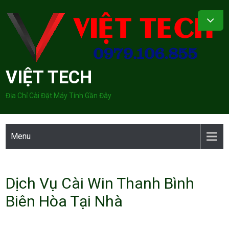
Skip
to
content
VIỆT TECH
Địa Chỉ Cài Đặt Máy Tính Gần Đây
Menu
Dịch Vụ Cài Win Thanh Bình
Biên Hòa Tại Nhà