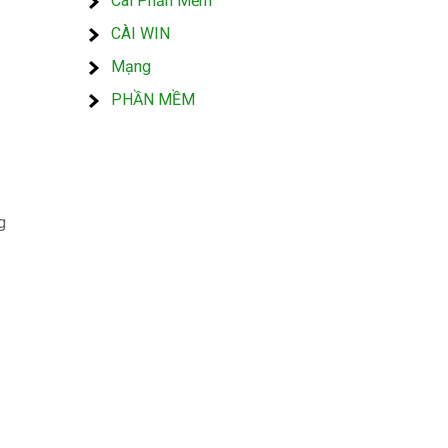
Cài Phần Mềm
CÀI WIN
Mạng
PHẦN MỀM
g