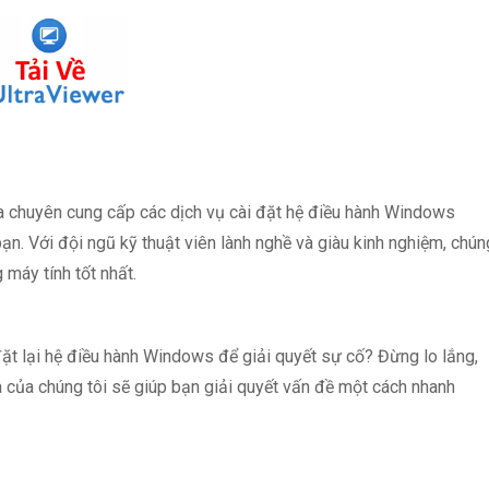
a chuyên cung cấp các dịch vụ cài đặt hệ điều hành Windows
ạn. Với đội ngũ kỹ thuật viên lành nghề và giàu kinh nghiệm, chún
máy tính tốt nhất.
t lại hệ điều hành Windows để giải quyết sự cố? Đừng lo lắng,
 của chúng tôi sẽ giúp bạn giải quyết vấn đề một cách nhanh