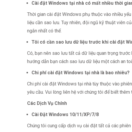
Cài đặt Windows tại nhà có mất nhiều thời gi
Thời gian cài đặt Windows phụ thuộc vào nhiều yếu t
liệu cần sao lưu. Tuy nhiên, đội ngũ kỹ thuật viên c
ngắn nhất có thể.
Tôi có cần sao lưu dữ liệu trước khi cài đặt 
Có, bạn nên sao lưu tất cả dữ liệu quan trọng trước
hướng dẫn bạn cách sao lưu dữ liệu một cách an to
Chi phí cài đặt Windows tại nhà là bao nhiêu?
Chi phí cài đặt Windows tại nhà tùy thuộc vào phi
yêu cầu. Vui lòng liên hệ với chúng tôi để biết thêm th
Các Dịch Vụ Chính
Cài Đặt Windows 10/11/XP/7/8
Chúng tôi cung cấp dịch vụ cài đặt tất cả các ph