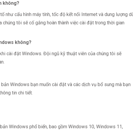
an không?
ố như cấu hình máy tính, tốc độ kết nối Internet và dung lượng d
ủa chúng tôi sẽ cố gắng hoàn thành việc cài đặt trong thời gian
Windows không?
 khi cài đặt Windows. Đội ngũ kỹ thuật viên của chúng tôi sẽ
àn.
ên bản Windows bạn muốn cài đặt và các dịch vụ bổ sung mà bạn
ông tin chi tiết.
iên bản Windows phổ biến, bao gồm Windows 10, Windows 11,