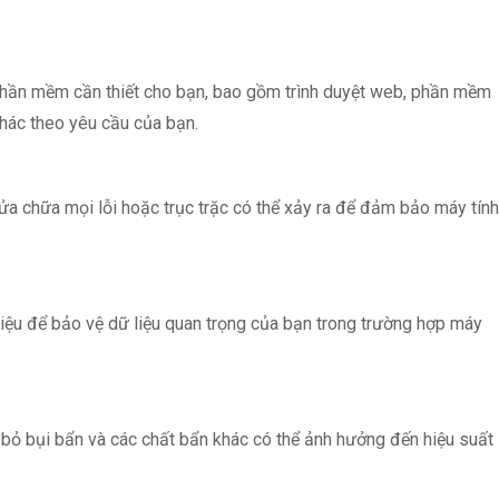
 phần mềm cần thiết cho bạn, bao gồm trình duyệt web, phần mềm
hác theo yêu cầu của bạn.
sửa chữa mọi lỗi hoặc trục trặc có thể xảy ra để đảm bảo máy tính
liệu để bảo vệ dữ liệu quan trọng của bạn trong trường hợp máy
i bỏ bụi bẩn và các chất bẩn khác có thể ảnh hưởng đến hiệu suất