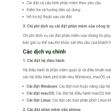
Cài đặt và cấu hình phần mềm theo yêu cầu
Kiểm tra và hướng dẫn sử dụng
Hỗ trợ kỹ thuật sau cài đặt
3. Chi phí dịch vụ cài đặt phần mềm của công ty
Chi phí dịch vụ cài đặt phần mềm của chúng tôi phụ
báo giá cụ thể sau khi khảo sát nhu cầu của khách 
Các dịch vụ chính
1. Cài đặt hệ điều hành
Hệ điều hành là phần mềm quản lý và điều khiển toà
các hệ điều hành phổ biến như Windows, macOS và 
Cài đặt Windows:
Cài đặt mới hoặc nâng cấp hệ
Cài đặt macOS:
Cài đặt hệ điều hành macOS trê
Cài đặt Linux:
Cài đặt các bản phân phối Linux k
2. Cài đặt phần mềm văn phòng