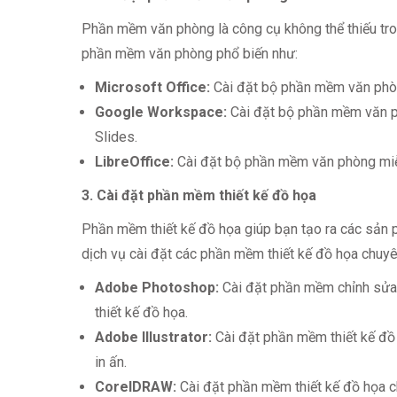
Phần mềm văn phòng là công cụ không thể thiếu tron
phần mềm văn phòng phổ biến như:
Microsoft Office:
Cài đặt bộ phần mềm văn phòn
Google Workspace:
Cài đặt bộ phần mềm văn 
Slides.
LibreOffice:
Cài đặt bộ phần mềm văn phòng miễ
3. Cài đặt phần mềm thiết kế đồ họa
Phần mềm thiết kế đồ họa giúp bạn tạo ra các sản 
dịch vụ cài đặt các phần mềm thiết kế đồ họa chuyê
Adobe Photoshop:
Cài đặt phần mềm chỉnh sửa
thiết kế đồ họa.
Adobe Illustrator:
Cài đặt phần mềm thiết kế đồ 
in ấn.
CorelDRAW:
Cài đặt phần mềm thiết kế đồ họa c