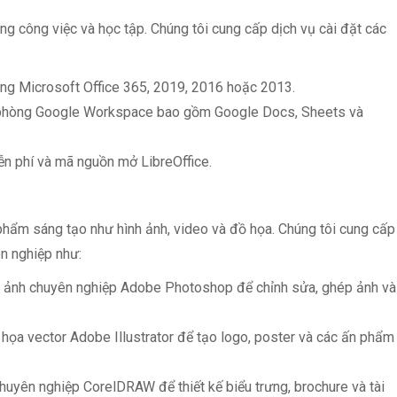
g công việc và học tập. Chúng tôi cung cấp dịch vụ cài đặt các
g Microsoft Office 365, 2019, 2016 hoặc 2013.
phòng Google Workspace bao gồm Google Docs, Sheets và
n phí và mã nguồn mở LibreOffice.
phẩm sáng tạo như hình ảnh, video và đồ họa. Chúng tôi cung cấp
n nghiệp như:
 ảnh chuyên nghiệp Adobe Photoshop để chỉnh sửa, ghép ảnh và
họa vector Adobe Illustrator để tạo logo, poster và các ấn phẩm
huyên nghiệp CorelDRAW để thiết kế biểu trưng, brochure và tài