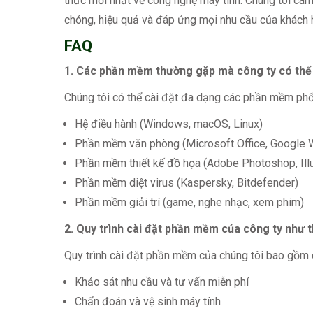
thức mới nhất về công nghệ máy tính. Chúng tôi ca
chóng, hiệu quả và đáp ứng mọi nhu cầu của khách 
FAQ
1. Các phần mềm thường gặp mà công ty có thể c
Chúng tôi có thể cài đặt đa dạng các phần mềm phổ
Hệ điều hành (Windows, macOS, Linux)
Phần mềm văn phòng (Microsoft Office, Google
Phần mềm thiết kế đồ họa (Adobe Photoshop, Illu
Phần mềm diệt virus (Kaspersky, Bitdefender)
Phần mềm giải trí (game, nghe nhạc, xem phim)
2. Quy trình cài đặt phần mềm của công ty như 
Quy trình cài đặt phần mềm của chúng tôi bao gồm 
Khảo sát nhu cầu và tư vấn miễn phí
Chẩn đoán và vệ sinh máy tính