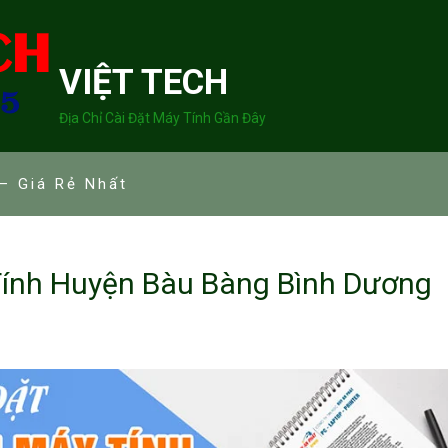
VIỆT TECH
Địa Chỉ Cài Đặt Máy Tính Gần Đây
– Giá Rẻ Nhất
ính Huyện Bàu Bàng Bình Dương