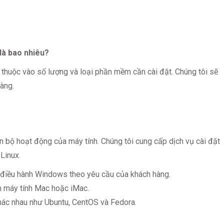
 là bao nhiêu?
 thuộc vào số lượng và loại phần mềm cần cài đặt. Chúng tôi sẽ
hàng.
n bộ hoạt động của máy tính. Chúng tôi cung cấp dịch vụ cài đặt
Linux.
 điều hành Windows theo yêu cầu của khách hàng.
n máy tính Mac hoặc iMac.
hác nhau như Ubuntu, CentOS và Fedora.