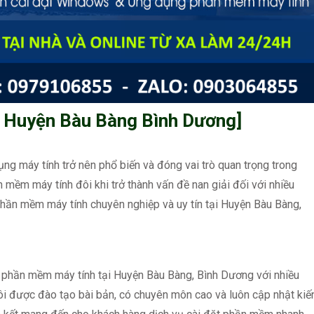
 Huyện Bàu Bàng Bình Dương]
ụng máy tính trở nên phổ biến và đóng vai trò quan trọng trong
n mềm máy tính đôi khi trở thành vấn đề nan giải đối với nhiều
phần mềm máy tính chuyên nghiệp và uy tín tại Huyện Bàu Bàng,
t phần mềm máy tính tại Huyện Bàu Bàng, Bình Dương với nhiều
ôi được đào tạo bài bản, có chuyên môn cao và luôn cập nhật kiế