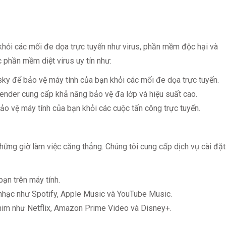
khỏi các mối đe dọa trực tuyến như virus, phần mềm độc hại và
 phần mềm diệt virus uy tín như:
ky để bảo vệ máy tính của bạn khỏi các mối đe dọa trực tuyến.
ender cung cấp khả năng bảo vệ đa lớp và hiệu suất cao.
o vệ máy tính của bạn khỏi các cuộc tấn công trực tuyến.
 những giờ làm việc căng thẳng. Chúng tôi cung cấp dịch vụ cài đặt
bạn trên máy tính.
hạc như Spotify, Apple Music và YouTube Music.
m như Netflix, Amazon Prime Video và Disney+.