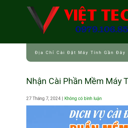
Skip
to
content
Địa Chỉ Cài Đặt Máy Tính Gần Đây 
Nhận Cài Phần Mềm Máy T
27 Tháng 7, 2024
|
Không có bình luận