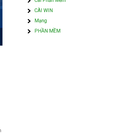
Cài Phần Mềm
CÀI WIN
Mạng
PHẦN MỀM
n