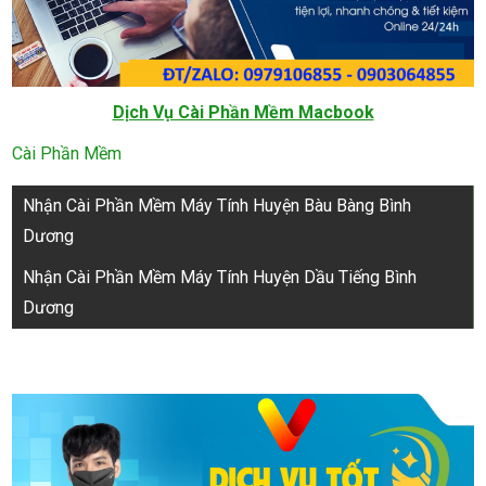
Dịch Vụ Cài Phần Mềm Macbook
Cài Phần Mềm
Điều
Nhận Cài Phần Mềm Máy Tính Huyện Bàu Bàng Bình
hướng
Dương
bài
Nhận Cài Phần Mềm Máy Tính Huyện Dầu Tiếng Bình
viết
Dương