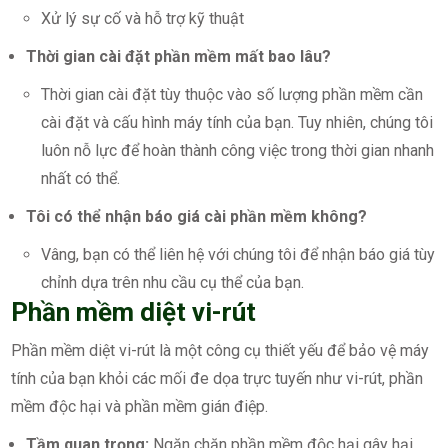
Xử lý sự cố và hỗ trợ kỹ thuật
Thời gian cài đặt phần mềm mất bao lâu?
Thời gian cài đặt tùy thuộc vào số lượng phần mềm cần
cài đặt và cấu hình máy tính của bạn. Tuy nhiên, chúng tôi
luôn nỗ lực để hoàn thành công việc trong thời gian nhanh
nhất có thể.
Tôi có thể nhận báo giá cài phần mềm không?
Vâng, bạn có thể liên hệ với chúng tôi để nhận báo giá tùy
chỉnh dựa trên nhu cầu cụ thể của bạn.
Phần mềm diệt vi-rút
Phần mềm diệt vi-rút là một công cụ thiết yếu để bảo vệ máy
tính của bạn khỏi các mối đe dọa trực tuyến như vi-rút, phần
mềm độc hại và phần mềm gián điệp.
Tầm quan trọng:
Ngăn chặn phần mềm độc hại gây hại