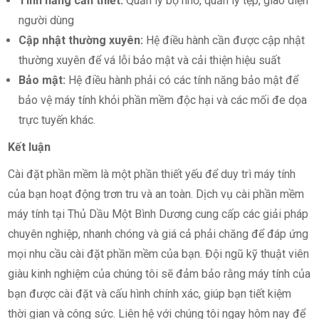
Tính năng cần thiết:
Quản lý bộ nhớ, quản lý tệp, giao diện
người dùng
Cập nhật thường xuyên:
Hệ điều hành cần được cập nhật
thường xuyên để vá lỗi bảo mật và cải thiện hiệu suất
Bảo mật:
Hệ điều hành phải có các tính năng bảo mật để
bảo vệ máy tính khỏi phần mềm độc hại và các mối đe dọa
trực tuyến khác.
Kết luận
Cài đặt phần mềm là một phần thiết yếu để duy trì máy tính
của bạn hoạt động trơn tru và an toàn. Dịch vụ cài phần mềm
máy tính tại Thủ Dầu Một Bình Dương cung cấp các giải pháp
chuyên nghiệp, nhanh chóng và giá cả phải chăng để đáp ứng
mọi nhu cầu cài đặt phần mềm của bạn. Đội ngũ kỹ thuật viên
giàu kinh nghiệm của chúng tôi sẽ đảm bảo rằng máy tính của
bạn được cài đặt và cấu hình chính xác, giúp bạn tiết kiệm
thời gian và công sức. Liên hệ với chúng tôi ngay hôm nay để