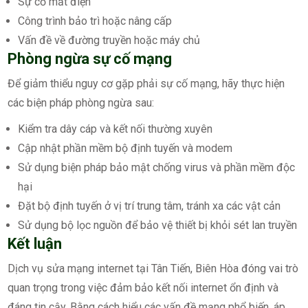
Sự cố mất điện
Công trình bảo trì hoặc nâng cấp
Vấn đề về đường truyền hoặc máy chủ
Phòng ngừa sự cố mạng
Để giảm thiểu nguy cơ gặp phải sự cố mạng, hãy thực hiện
các biện pháp phòng ngừa sau:
Kiểm tra dây cáp và kết nối thường xuyên
Cập nhật phần mềm bộ định tuyến và modem
Sử dụng biện pháp bảo mật chống virus và phần mềm độc
hại
Đặt bộ định tuyến ở vị trí trung tâm, tránh xa các vật cản
Sử dụng bộ lọc nguồn để bảo vệ thiết bị khỏi sét lan truyền
Kết luận
Dịch vụ sửa mạng internet tại Tân Tiến, Biên Hòa đóng vai trò
quan trọng trong việc đảm bảo kết nối internet ổn định và
đáng tin cậy. Bằng cách hiểu các vấn đề mạng phổ biến, áp