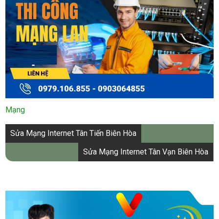
Mạng
Điều
Sửa Mạng Internet Tân Tiến Biên Hòa
hướng
Sửa Mạng Internet Tân Vạn Biên Hòa
bài
viết