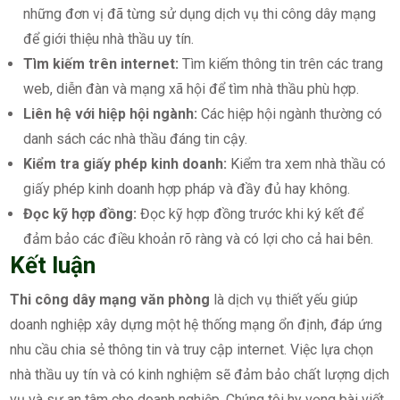
những đơn vị đã từng sử dụng dịch vụ thi công dây mạng
để giới thiệu nhà thầu uy tín.
Tìm kiếm trên internet:
Tìm kiếm thông tin trên các trang
web, diễn đàn và mạng xã hội để tìm nhà thầu phù hợp.
Liên hệ với hiệp hội ngành:
Các hiệp hội ngành thường có
danh sách các nhà thầu đáng tin cậy.
Kiểm tra giấy phép kinh doanh:
Kiểm tra xem nhà thầu có
giấy phép kinh doanh hợp pháp và đầy đủ hay không.
Đọc kỹ hợp đồng:
Đọc kỹ hợp đồng trước khi ký kết để
đảm bảo các điều khoản rõ ràng và có lợi cho cả hai bên.
Kết luận
Thi công dây mạng văn phòng
là dịch vụ thiết yếu giúp
doanh nghiệp xây dựng một hệ thống mạng ổn định, đáp ứng
nhu cầu chia sẻ thông tin và truy cập internet. Việc lựa chọn
nhà thầu uy tín và có kinh nghiệm sẽ đảm bảo chất lượng dịch
vụ và sự an tâm cho doanh nghiệp. Chúng tôi hy vọng bài viết