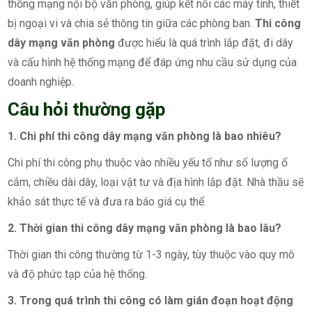
thống mạng nội bộ văn phòng, giúp kết nối các máy tính, thiết
bị ngoại vi và chia sẻ thông tin giữa các phòng ban.
Thi công
dây mạng văn phòng
được hiểu là quá trình lắp đặt, đi dây
và cấu hình hệ thống mạng để đáp ứng nhu cầu sử dụng của
doanh nghiệp.
Câu hỏi thường gặp
1. Chi phí thi công dây mạng văn phòng là bao nhiêu?
Chi phí thi công phụ thuộc vào nhiều yếu tố như số lượng ổ
cắm, chiều dài dây, loại vật tư và địa hình lắp đặt. Nhà thầu sẽ
khảo sát thực tế và đưa ra báo giá cụ thể.
2. Thời gian thi công dây mạng văn phòng là bao lâu?
Thời gian thi công thường từ 1-3 ngày, tùy thuộc vào quy mô
và độ phức tạp của hệ thống.
3. Trong quá trình thi công có làm gián đoạn hoạt động