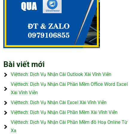
Bài viết mới
Việttech: Dịch Vụ Nhận Cài Outlook Xài Vĩnh Viễn
Việttech: Dịch Vụ Nhận Cài Phần Mềm Office Word Excel
Xài Vĩnh Viễn
Việttech: Dịch Vụ Nhận Cài Excel Xài Vĩnh Viễn
Việttech: Dịch Vụ Nhận Cài Phần Mềm Xài Vĩnh Viễn
Việttech: Dịch Vụ Nhận Cài Phần Mềm đồ Hoạ Online Từ
Xa