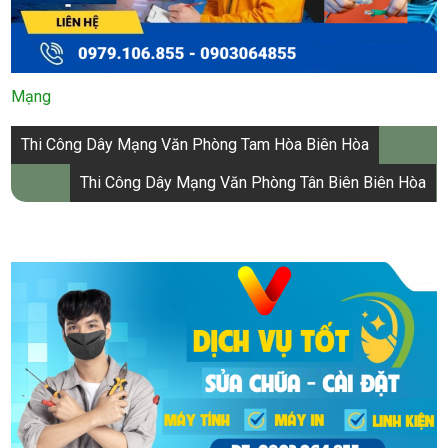
Mạng
Điều
Thi Công Dây Mạng Văn Phòng Tam Hòa Biên Hòa
hướng
Thi Công Dây Mạng Văn Phòng Tân Biên Biên Hòa
bài
viết